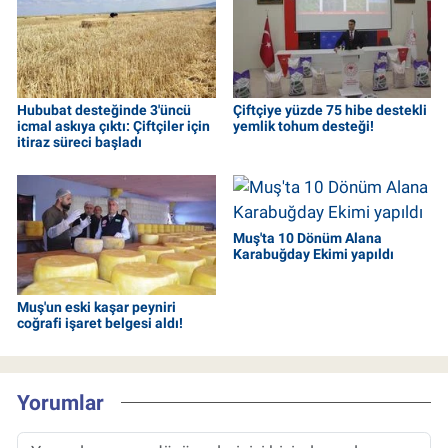
Hububat desteğinde 3'üncü
Çiftçiye yüzde 75 hibe destekli
icmal askıya çıktı: Çiftçiler için
yemlik tohum desteği!
itiraz süreci başladı
Muş'ta 10 Dönüm Alana
Karabuğday Ekimi yapıldı
Muş'un eski kaşar peyniri
coğrafi işaret belgesi aldı!
Yorumlar