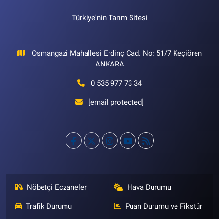
Türkiye'nin Tarım Sitesi
Osmangazi Mahallesi Erdinç Cad. No: 51/7 Keçiören
ANKARA
0 535 977 73 34
[email protected]
Nöbetçi Eczaneler
Hava Durumu
Trafik Durumu
Puan Durumu ve Fikstür