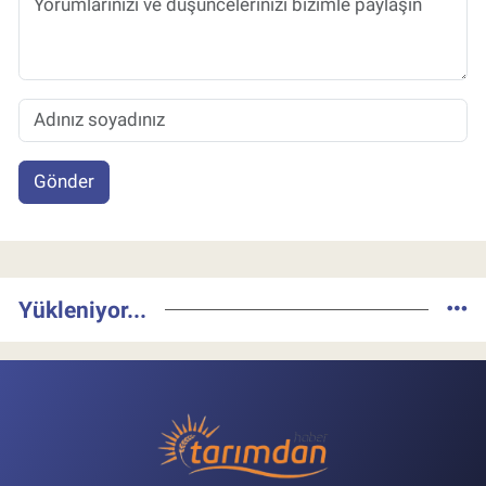
Gönder
Yükleniyor...