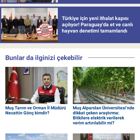
Türkiye için yeni ithalat kapısı
açılıyor! Paraguay'da et ve canlı
hayvan denetimi tamamlandı
Bunlar da ilginizi çekebilir
Muş Tarım ve Orman İl Müdürü
Muş Alparslan Üniversitesi’nde
Necattin Gönç kimdir?
dikkat çeken araştırma:
Bitkilere elektrik verilerek
verim artırılabilir mi?