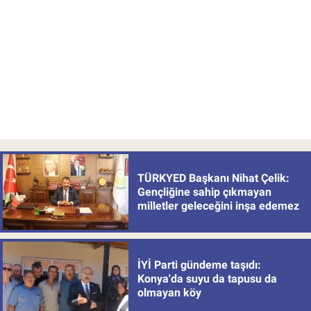
TÜRKYED Başkanı Nihat Çelik:
Gençliğine sahip çıkmayan
milletler geleceğini inşa edemez
İYİ Parti gündeme taşıdı:
Konya'da suyu da tapusu da
olmayan köy