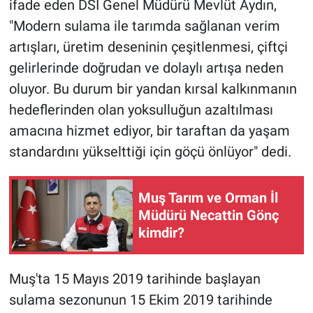
ifade eden DSİ Genel Müdürü Mevlüt Aydın,
"Modern sulama ile tarımda sağlanan verim
artışları, üretim deseninin çeşitlenmesi, çiftçi
gelirlerinde doğrudan ve dolaylı artışa neden
oluyor. Bu durum bir yandan kırsal kalkınmanın
hedeflerinden olan yoksulluğun azaltılması
amacına hizmet ediyor, bir taraftan da yaşam
standardını yükselttiği için göçü önlüyor" dedi.
Muş Tarım ve Orman İl
Müdürü Necattin Gönç
kimdir?
Muş'ta 15 Mayıs 2019 tarihinde başlayan
sulama sezonunun 15 Ekim 2019 tarihinde