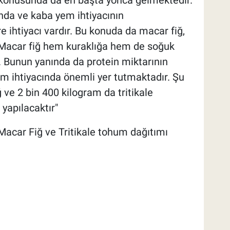
ında ve kaba yem ihtiyacının
e ihtiyacı vardır. Bu konuda da macar fiğ,
. Macar fiğ hem kuraklığa hem de soğuk
r. Bunun yanında da protein miktarının
m ihtiyacında önemli yer tutmaktadır. Şu
ve 2 bin 400 kilogram da tritikale
yapılacaktır"
Macar Fiğ ve Tritikale tohum dağıtımı