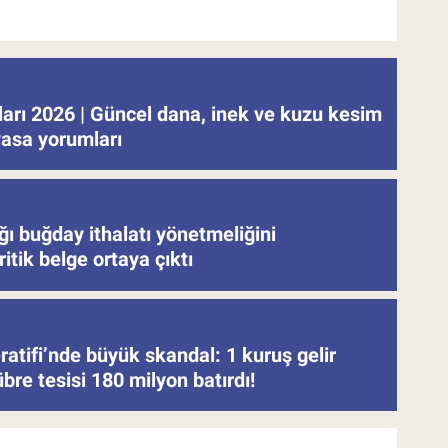
tları 2026 | Güncel dana, inek ve kuzu kesim
iyasa yorumları
ğı buğday ithalatı yönetmeliğini
ritik belge ortaya çıktı
atifi’nde büyük skandal: 1 kuruş gelir
re tesisi 180 milyon batırdı!