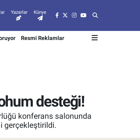
lar
Yazarlar
Künye
Soruyor
Resmi Reklamlar
tohum desteği!
dürlüğü konferans salonunda
 gerçekleştirildi.