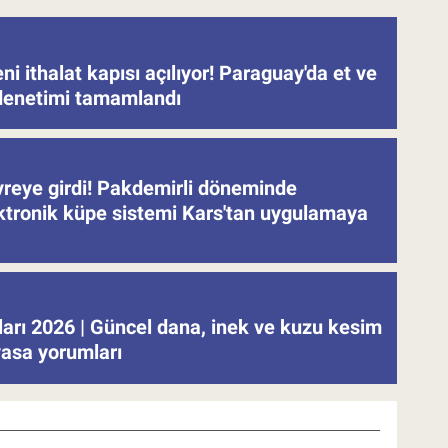
eni ithalat kapısı açılıyor! Paraguay'da et ve
denetimi tamamlandı
evreye girdi! Pakdemirli döneminde
ektronik küpe sistemi Kars'tan uygulamaya
tları 2026 | Güncel dana, inek ve kuzu kesim
iyasa yorumları