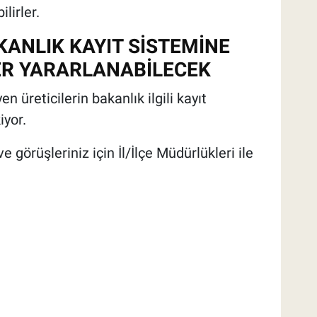
lirler.
KANLIK KAYIT SİSTEMİNE
LER YARARLANABİLECEK
üreticilerin bakanlık ilgili kayıt
iyor.
 ve görüşleriniz için İl/İlçe Müdürlükleri ile