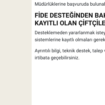
Müdürlüklerine başvuruda bulunabi
FİDE DESTEĞİNDEN BA
KAYITLI OLAN ÇİFTÇİ
Desteklemeden yararlanmak isteyen 
sistemlerine kayıtlı olmaları gerek
Ayrıntılı bilgi, teknik destek, talep
irtibata geçebilirsiniz.