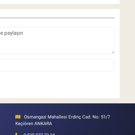
Osmangazi Mahallesi Erdinç Cad. No: 51/7
Keçiören ANKARA