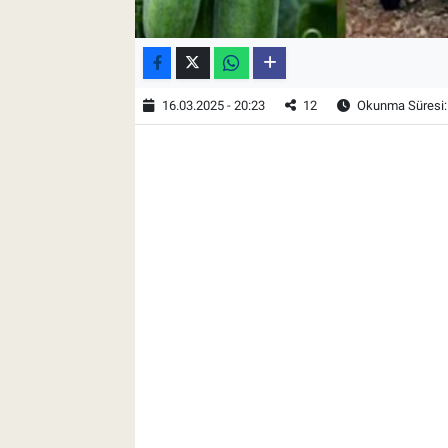
16.03.2025 - 20:23
12
Okunma Süresi: