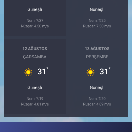
Güneşli
Güneşli
Nem: %27
Nem: %25
Rüzgar: 4.50 m/s
Rüzgar: 7.50 m/s
12 AĞUSTOS
13 AĞUSTOS
ÇARŞAMBA
PERŞEMBE
°
°
31
31
Güneşli
Güneşli
Nem: %19
Nem: %20
Rüzgar: 4.81 m/s
Rüzgar: 4.89 m/s