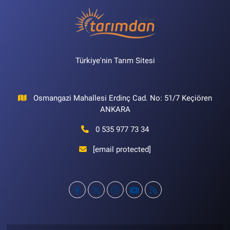
Türkiye'nin Tarım Sitesi
Osmangazi Mahallesi Erdinç Cad. No: 51/7 Keçiören
ANKARA
0 535 977 73 34
[email protected]