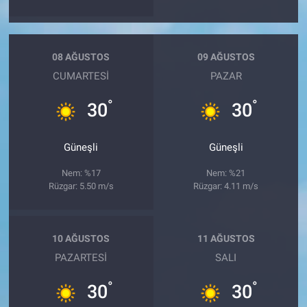
08 AĞUSTOS
09 AĞUSTOS
CUMARTESI
PAZAR
°
°
30
30
Güneşli
Güneşli
Nem: %17
Nem: %21
Rüzgar: 5.50 m/s
Rüzgar: 4.11 m/s
10 AĞUSTOS
11 AĞUSTOS
PAZARTESI
SALI
°
°
30
30