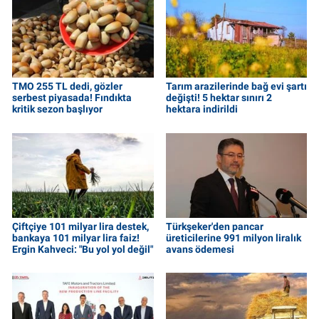
TMO 255 TL dedi, gözler
Tarım arazilerinde bağ evi şartı
serbest piyasada! Fındıkta
değişti! 5 hektar sınırı 2
kritik sezon başlıyor
hektara indirildi
Çiftçiye 101 milyar lira destek,
Türkşeker'den pancar
bankaya 101 milyar lira faiz!
üreticilerine 991 milyon liralık
Ergin Kahveci: "Bu yol yol değil"
avans ödemesi