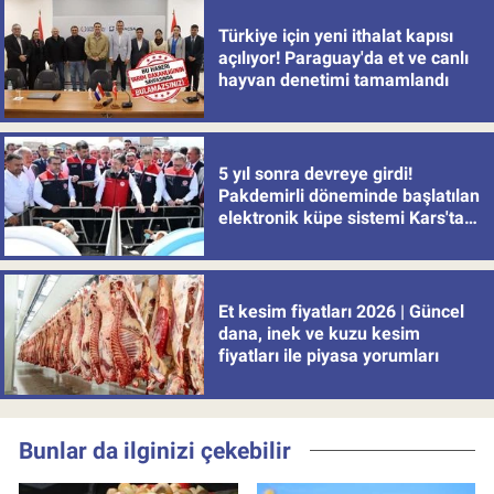
Türkiye için yeni ithalat kapısı
açılıyor! Paraguay'da et ve canlı
hayvan denetimi tamamlandı
5 yıl sonra devreye girdi!
Pakdemirli döneminde başlatılan
elektronik küpe sistemi Kars'tan
uygulamaya alındı
Et kesim fiyatları 2026 | Güncel
dana, inek ve kuzu kesim
fiyatları ile piyasa yorumları
Bunlar da ilginizi çekebilir