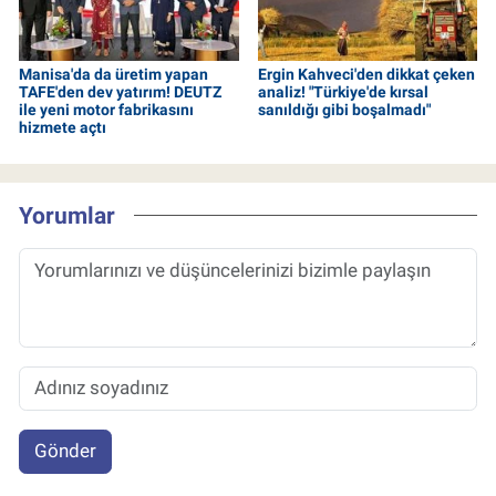
Manisa'da da üretim yapan
Ergin Kahveci'den dikkat çeken
TAFE'den dev yatırım! DEUTZ
analiz! "Türkiye'de kırsal
ile yeni motor fabrikasını
sanıldığı gibi boşalmadı"
hizmete açtı
Yorumlar
Gönder