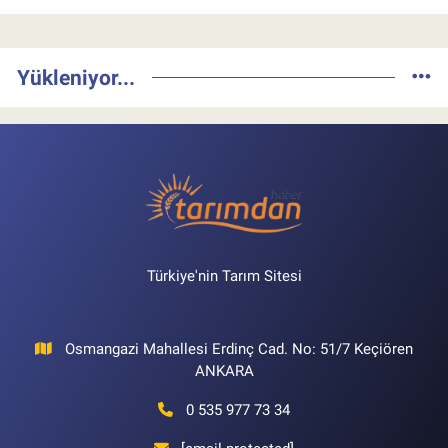
Yükleniyor...
Türkiye'nin Tarım Sitesi
Osmangazi Mahallesi Erdinç Cad. No: 51/7 Keçiören
ANKARA
0 535 977 73 34