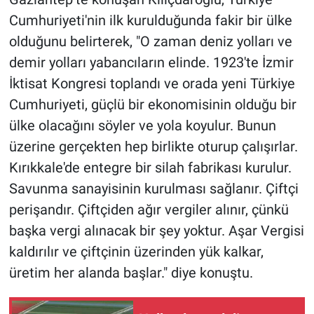
Cumhuriyeti'nin ilk kurulduğunda fakir bir ülke
olduğunu belirterek, "O zaman deniz yolları ve
demir yolları yabancıların elinde. 1923'te İzmir
İktisat Kongresi toplandı ve orada yeni Türkiye
Cumhuriyeti, güçlü bir ekonomisinin olduğu bir
ülke olacağını söyler ve yola koyulur. Bunun
üzerine gerçekten hep birlikte oturup çalışırlar.
Kırıkkale'de entegre bir silah fabrikası kurulur.
Savunma sanayisinin kurulması sağlanır. Çiftçi
perişandır. Çiftçiden ağır vergiler alınır, çünkü
başka vergi alınacak bir şey yoktur. Aşar Vergisi
kaldırılır ve çiftçinin üzerinden yük kalkar,
üretim her alanda başlar." diye konuştu.