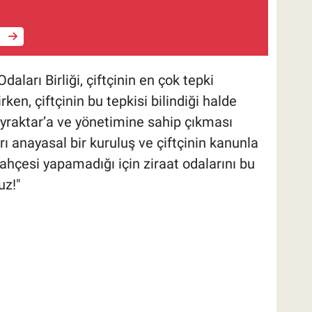
e
ları Birliği, çiftçinin en çok tepki
ken, çiftçinin bu tepkisi bilindiği halde
raktar’a ve yönetimine sahip çıkması
rı anayasal bir kuruluş ve çiftçinin kanunla
ahçesi yapamadığı için ziraat odalarını bu
uz!"