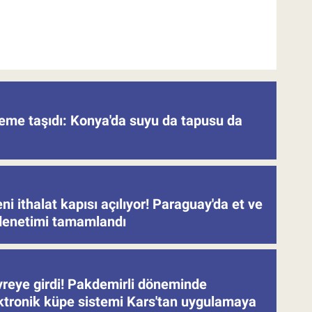
deme taşıdı: Konya'da suyu da tapusu da
eni ithalat kapısı açılıyor! Paraguay'da et ve
denetimi tamamlandı
evreye girdi! Pakdemirli döneminde
ektronik küpe sistemi Kars'tan uygulamaya