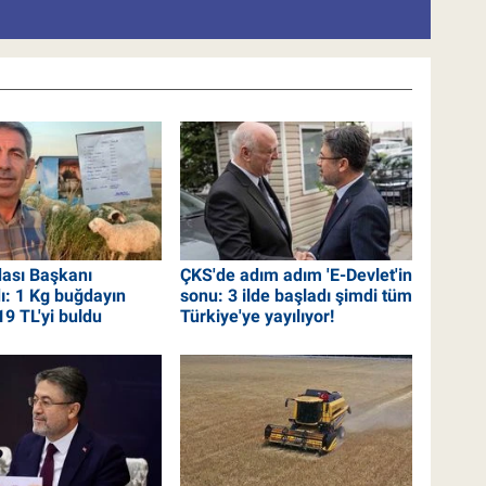
dası Başkanı
ÇKS'de adım adım 'E-Devlet'in
ı: 1 Kg buğdayın
sonu: 3 ilde başladı şimdi tüm
19 TL'yi buldu
Türkiye'ye yayılıyor!