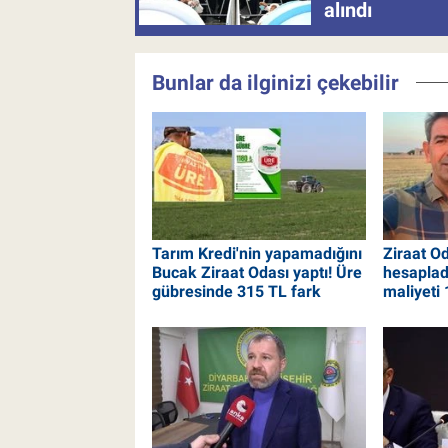
alındı
Bunlar da ilginizi çekebilir
Tarım Kredi'nin yapamadığını
Ziraat O
Bucak Ziraat Odası yaptı! Üre
hesaplad
gübresinde 315 TL fark
maliyeti 