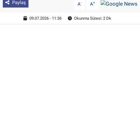
Paylaş
-
+
A
A
09.07.2026 - 11:36
Okunma Süresi: 2 Dk