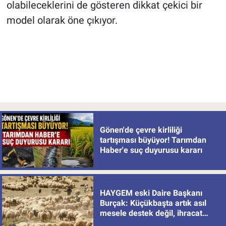
olabileceklerini de gösteren dikkat çekici bir
model olarak öne çıkıyor.
Gönen'de çevre kirliliği
tartışması büyüyor! Tarımdan
Haber'e suç duyurusu kararı
HAYGEM eski Daire Başkanı
Burçak: Küçükbaşta artık asıl
mesele destek değil, ihracat
politikası