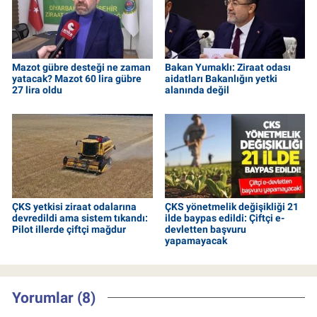
Mazot gübre desteği ne zaman
Bakan Yumaklı: Ziraat odası
yatacak? Mazot 60 lira gübre
aidatları Bakanlığın yetki
27 lira oldu
alanında değil
ÇKS yetkisi ziraat odalarına
ÇKS yönetmelik değişikliği 21
devredildi ama sistem tıkandı:
ilde baypas edildi: Çiftçi e-
Pilot illerde çiftçi mağdur
devletten başvuru
yapamayacak
Yorumlar (8)