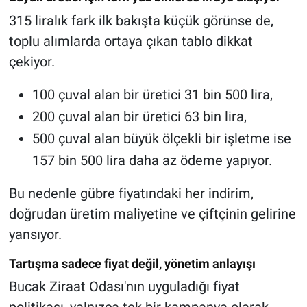
315 liralık fark ilk bakışta küçük görünse de,
toplu alımlarda ortaya çıkan tablo dikkat
çekiyor.
100 çuval alan bir üretici 31 bin 500 lira,
200 çuval alan bir üretici 63 bin lira,
500 çuval alan büyük ölçekli bir işletme ise
157 bin 500 lira daha az ödeme yapıyor.
Bu nedenle gübre fiyatındaki her indirim,
doğrudan üretim maliyetine ve çiftçinin gelirine
yansıyor.
Tartışma sadece fiyat değil, yönetim anlayışı
Bucak Ziraat Odası'nın uyguladığı fiyat