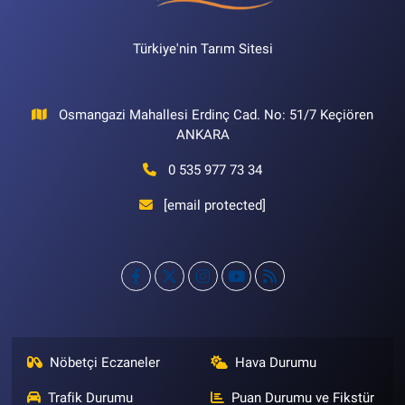
Türkiye'nin Tarım Sitesi
Osmangazi Mahallesi Erdinç Cad. No: 51/7 Keçiören
ANKARA
0 535 977 73 34
[email protected]
Nöbetçi Eczaneler
Hava Durumu
Trafik Durumu
Puan Durumu ve Fikstür