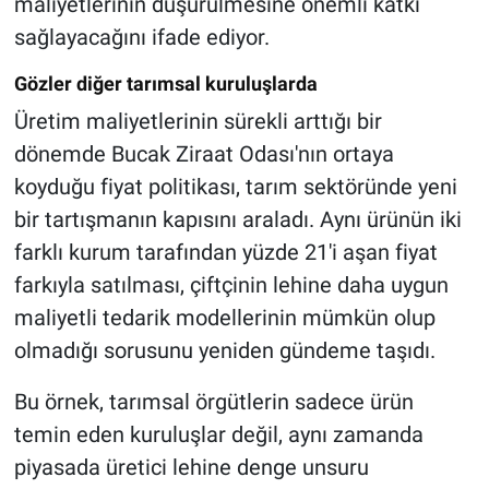
maliyetlerinin düşürülmesine önemli katkı
sağlayacağını ifade ediyor.
Gözler diğer tarımsal kuruluşlarda
Üretim maliyetlerinin sürekli arttığı bir
dönemde Bucak Ziraat Odası'nın ortaya
koyduğu fiyat politikası, tarım sektöründe yeni
bir tartışmanın kapısını araladı. Aynı ürünün iki
farklı kurum tarafından yüzde 21'i aşan fiyat
farkıyla satılması, çiftçinin lehine daha uygun
maliyetli tedarik modellerinin mümkün olup
olmadığı sorusunu yeniden gündeme taşıdı.
Bu örnek, tarımsal örgütlerin sadece ürün
temin eden kuruluşlar değil, aynı zamanda
piyasada üretici lehine denge unsuru