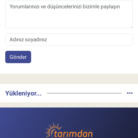
Gönder
Yükleniyor...