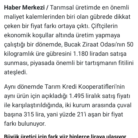
Haber Merkezi /
Tarımsal üretimde en önemli
maliyet kalemlerinden biri olan gübrede dikkat
çeken bir fiyat farkı ortaya çıktı. Çiftçilerin
ekonomik koşullar altında üretim yapmaya
çalıştığı bir dönemde, Bucak Ziraat Odası'nın 50
kilogramlık üre gübresini 1.180 liradan satışa
sunması, piyasada önemli bir tartışmanın fitilini
ateşledi.
Aynı dönemde Tarım Kredi Kooperatifleri'nin
aynı ürün için açıkladığı 1.495 liralık satış fiyatı
ile karşılaştırıldığında, iki kurum arasında çuval
başına 315 lira, yani yüzde 21'i aşan bir fiyat
farkı bulunuyor.
Büyük üretici için fark yüz binlerce liraya ulaşıyor