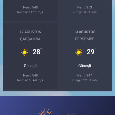
Nem: %48
Nem: %53
Rüzgar: 11.11 m/s
Rüzgar: 9.31 m/s
12 AĞUSTOS
13 AĞUSTOS
ÇARŞAMBA
PERŞEMBE
°
°
28
29
Güneşli
Güneşli
Nem: %49
Nem: %47
Rüzgar: 10.69 m/s
Rüzgar: 12.81 m/s