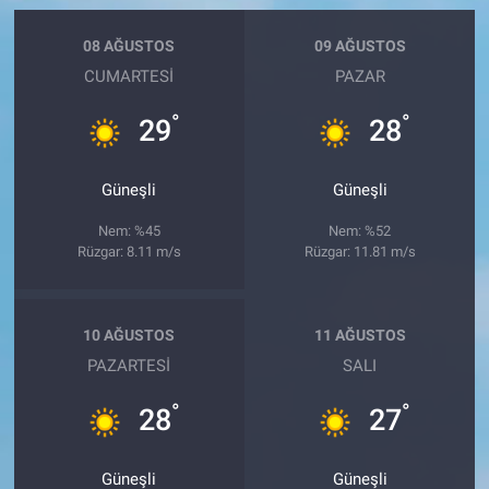
08 AĞUSTOS
09 AĞUSTOS
CUMARTESI
PAZAR
°
°
29
28
Güneşli
Güneşli
Nem: %45
Nem: %52
Rüzgar: 8.11 m/s
Rüzgar: 11.81 m/s
10 AĞUSTOS
11 AĞUSTOS
PAZARTESI
SALI
°
°
28
27
Güneşli
Güneşli