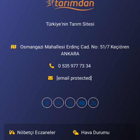
Türkiye'nin Tarım Sitesi
Osmangazi Mahallesi Erdinç Cad. No: 51/7 Keçiören
ANKARA
0 535 977 73 34
[email protected]
Nöbetçi Eczaneler
Hava Durumu