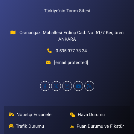
Türkiye'nin Tarım Sitesi
Osmangazi Mahallesi Erdinç Cad. No: 51/7 Keçiören
ANKARA
0 535 977 73 34
[email protected]
Nöbetçi Eczaneler
Hava Durumu
Trafik Durumu
Puan Durumu ve Fikstür