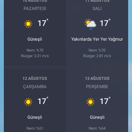
10 AĞUSTOS
11 AĞUSTOS
PAZARTESI
SALI
°
°
17
17
Güneşli
Yakınlarda Yer Yer Yağmur
Nem: %70
Nem: %70
Rüzgar: 3.31 m/s
Rüzgar: 2.81 m/s
12 AĞUSTOS
13 AĞUSTOS
ÇARŞAMBA
PERŞEMBE
°
°
17
17
Güneşli
Güneşli
Nem: %61
Nem: %64