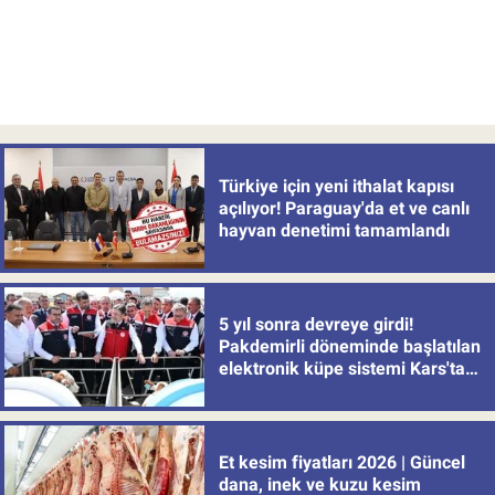
Türkiye için yeni ithalat kapısı
açılıyor! Paraguay'da et ve canlı
hayvan denetimi tamamlandı
5 yıl sonra devreye girdi!
Pakdemirli döneminde başlatılan
elektronik küpe sistemi Kars'tan
uygulamaya alındı
Et kesim fiyatları 2026 | Güncel
dana, inek ve kuzu kesim