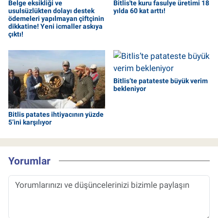
Belge eksikliği ve
Bitlis'te kuru fasulye üretimi 18
usulsüzlükten dolayı destek
yılda 60 kat arttı!
ödemeleri yapılmayan çiftçinin
dikkatine! Yeni icmaller askıya
çıktı!
Bitlis’te patateste büyük verim
bekleniyor
Bitlis patates ihtiyacının yüzde
5’ini karşılıyor
Yorumlar