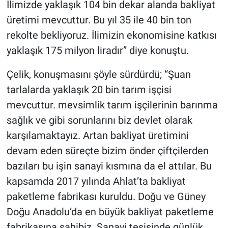
İlimizde yaklaşık 104 bin dekar alanda bakliyat
üretimi mevcuttur. Bu yıl 35 ile 40 bin ton
rekolte bekliyoruz. İlimizin ekonomisine katkısı
yaklaşık 175 milyon liradır” diye konuştu.
Çelik, konuşmasını şöyle sürdürdü; “Şuan
tarlalarda yaklaşık 20 bin tarım işçisi
mevcuttur. mevsimlik tarım işçilerinin barınma
sağlık ve gibi sorunlarını biz devlet olarak
karşılamaktayız. Artan bakliyat üretimini
devam eden süreçte bizim önder çiftçilerden
bazıları bu işin sanayi kısmına da el attılar. Bu
kapsamda 2017 yılında Ahlat’ta bakliyat
paketleme fabrikası kuruldu. Doğu ve Güney
Doğu Anadolu’da en büyük bakliyat paketleme
fabrikasına sahibiz. Sanayi tesisinde günlük