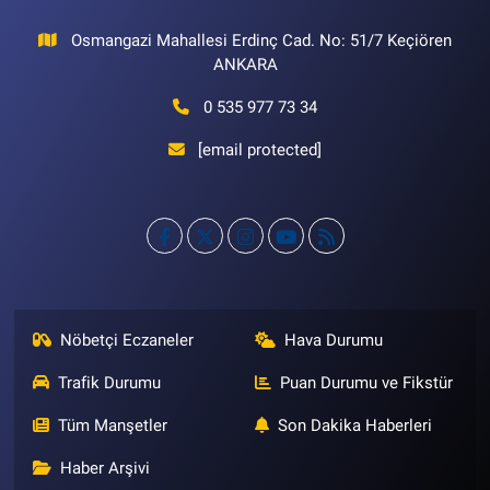
Osmangazi Mahallesi Erdinç Cad. No: 51/7 Keçiören
ANKARA
0 535 977 73 34
[email protected]
Nöbetçi Eczaneler
Hava Durumu
Trafik Durumu
Puan Durumu ve Fikstür
Tüm Manşetler
Son Dakika Haberleri
Haber Arşivi