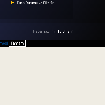
Puan Durumu ve Fikstür
Haber Yazılımı:
TE Bilişim
şmesi
Tamam