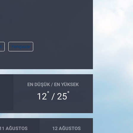
t
Yenipazar
EN DÜŞÜK / EN YÜKSEK
°
°
12
/ 25
11 AĞUSTOS
12 AĞUSTOS