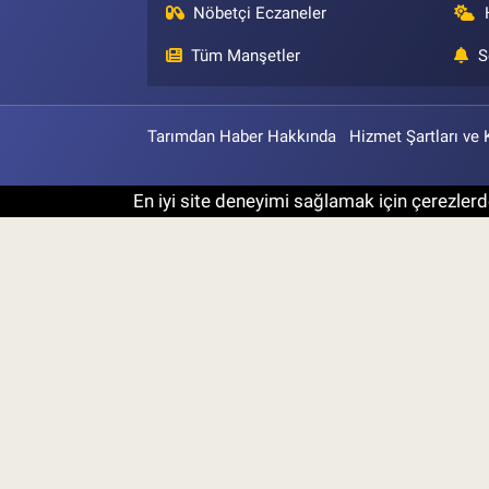
Nöbetçi Eczaneler
Tüm Manşetler
S
Tarımdan Haber Hakkında
Hizmet Şartları ve 
En iyi site deneyimi sağlamak için çerezlerde