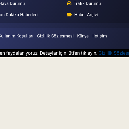
Hava Durumu
Trafik Durumu
on Dakika Haberleri
Haber Arşivi
Kullanım Koşulları
Gizlilik Sözleşmesi
Künye
İletişim
n faydalanıyoruz. Detaylar için lütfen tıklayın.
Gizlilik Sözle