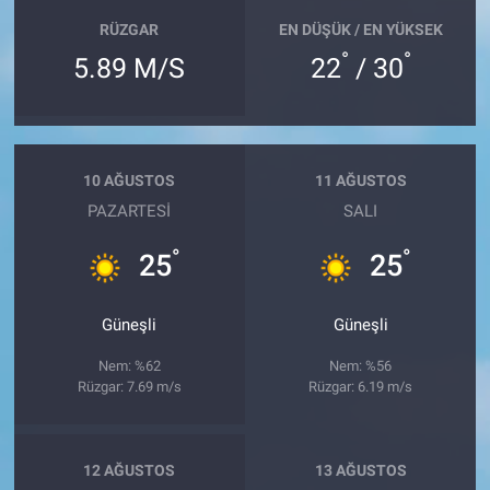
RÜZGAR
EN DÜŞÜK / EN YÜKSEK
°
°
5.89 M/S
22
/ 30
10 AĞUSTOS
11 AĞUSTOS
PAZARTESI
SALI
°
°
25
25
Güneşli
Güneşli
Nem: %62
Nem: %56
Rüzgar: 7.69 m/s
Rüzgar: 6.19 m/s
12 AĞUSTOS
13 AĞUSTOS