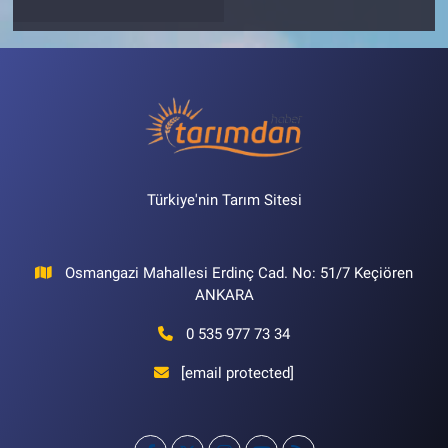
Türkiye'nin Tarım Sitesi
Osmangazi Mahallesi Erdinç Cad. No: 51/7 Keçiören
ANKARA
0 535 977 73 34
[email protected]