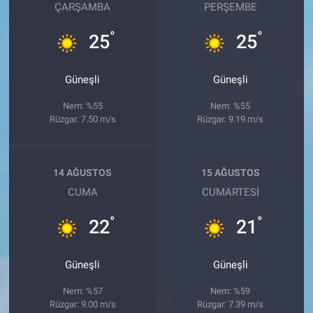
ÇARŞAMBA
PERŞEMBE
°
°
25
25
Güneşli
Güneşli
Nem: %55
Nem: %55
Rüzgar: 7.50 m/s
Rüzgar: 9.19 m/s
14 AĞUSTOS
15 AĞUSTOS
CUMA
CUMARTESI
°
°
22
21
Güneşli
Güneşli
Nem: %57
Nem: %59
Rüzgar: 9.00 m/s
Rüzgar: 7.39 m/s