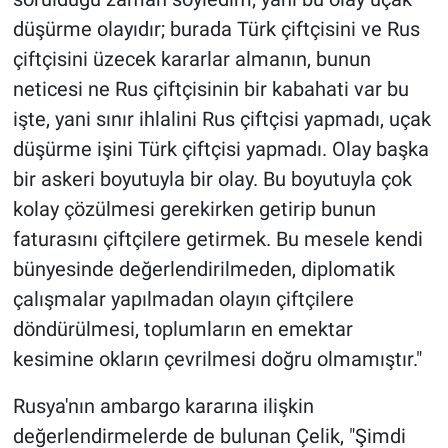
düşürme olayıdır; burada Türk çiftçisini ve Rus
çiftçisini üzecek kararlar almanın, bunun
neticesi ne Rus çiftçisinin bir kabahati var bu
işte, yani sınır ihlalini Rus çiftçisi yapmadı, uçak
düşürme işini Türk çiftçisi yapmadı. Olay başka
bir askeri boyutuyla bir olay. Bu boyutuyla çok
kolay çözülmesi gerekirken getirip bunun
faturasını çiftçilere getirmek. Bu mesele kendi
bünyesinde değerlendirilmeden, diplomatik
çalışmalar yapılmadan olayın çiftçilere
döndürülmesi, toplumların en emektar
kesimine okların çevrilmesi doğru olmamıştır."
Rusya'nın ambargo kararına ilişkin
değerlendirmelerde de bulunan Çelik, "Şimdi