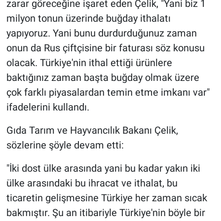
zarar göreceğine işaret eden Çelik, "Yani biz 1
milyon tonun üzerinde buğday ithalatı
yapıyoruz. Yani bunu durdurduğunuz zaman
onun da Rus çiftçisine bir faturası söz konusu
olacak. Türkiye'nin ithal ettiği ürünlere
baktığınız zaman başta buğday olmak üzere
çok farklı piyasalardan temin etme imkanı var"
ifadelerini kullandı.
Gıda Tarım ve Hayvancılık Bakanı Çelik,
sözlerine şöyle devam etti:
"İki dost ülke arasında yani bu kadar yakın iki
ülke arasındaki bu ihracat ve ithalat, bu
ticaretin gelişmesine Türkiye her zaman sıcak
bakmıştır. Şu an itibariyle Türkiye'nin böyle bir