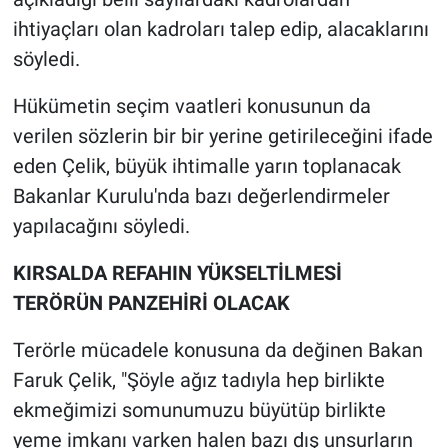
ihtiyaçları olan kadroları talep edip, alacaklarını
söyledi.
Hükümetin seçim vaatleri konusunun da
verilen sözlerin bir bir yerine getirileceğini ifade
eden Çelik, büyük ihtimalle yarın toplanacak
Bakanlar Kurulu'nda bazı değerlendirmeler
yapılacağını söyledi.
KIRSALDA REFAHIN YÜKSELTİLMESİ
TERÖRÜN PANZEHİRİ OLACAK
Terörle mücadele konusuna da değinen Bakan
Faruk Çelik, "Şöyle ağız tadıyla hep birlikte
ekmeğimizi somunumuzu büyütüp birlikte
yeme imkanı varken halen bazı dış unsurların