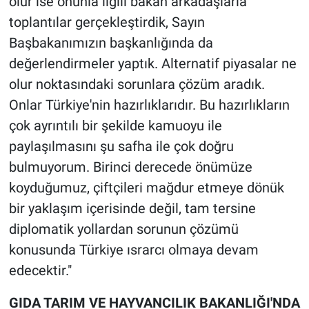
olur ise onunla ilgili bakan arkadaşlarla
toplantılar gerçekleştirdik, Sayın
Başbakanımızın başkanlığında da
değerlendirmeler yaptık. Alternatif piyasalar ne
olur noktasındaki sorunlara çözüm aradık.
Onlar Türkiye'nin hazırlıklarıdır. Bu hazırlıkların
çok ayrıntılı bir şekilde kamuoyu ile
paylaşılmasını şu safha ile çok doğru
bulmuyorum. Birinci derecede önümüze
koyduğumuz, çiftçileri mağdur etmeye dönük
bir yaklaşım içerisinde değil, tam tersine
diplomatik yollardan sorunun çözümü
konusunda Türkiye ısrarcı olmaya devam
edecektir."
GIDA TARIM VE HAYVANCILIK BAKANLIĞI'NDA