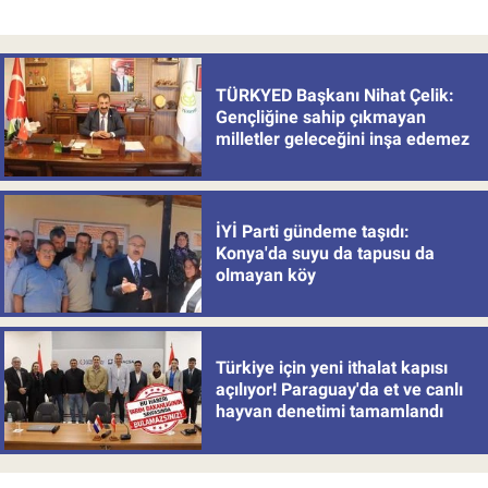
TÜRKYED Başkanı Nihat Çelik:
Gençliğine sahip çıkmayan
milletler geleceğini inşa edemez
İYİ Parti gündeme taşıdı:
Konya'da suyu da tapusu da
olmayan köy
Türkiye için yeni ithalat kapısı
açılıyor! Paraguay'da et ve canlı
hayvan denetimi tamamlandı