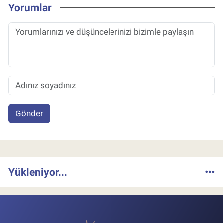
Yorumlar
Gönder
Yükleniyor...