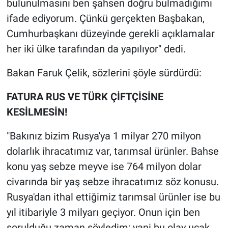
bulunulmasını ben şahsen doğru bulmadığımı
ifade ediyorum. Çünkü gerçekten Başbakan,
Cumhurbaşkanı düzeyinde gerekli açıklamalar
her iki ülke tarafından da yapılıyor" dedi.
Bakan Faruk Çelik, sözlerini şöyle sürdürdü:
FATURA RUS VE TÜRK ÇİFTÇİSİNE
KESİLMESİN!
"Bakınız bizim Rusya'ya 1 milyar 270 milyon
dolarlık ihracatımız var, tarımsal ürünler. Bahse
konu yaş sebze meyve ise 764 milyon dolar
civarında bir yaş sebze ihracatımız söz konusu.
Rusya'dan ithal ettiğimiz tarımsal ürünler ise bu
yıl itibariyle 3 milyarı geçiyor. Onun için ben
sorulduğu zaman söyledim; yani bu olay uçak