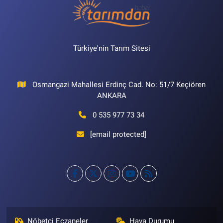
Türkiye'nin Tarım Sitesi
Osmangazi Mahallesi Erdinç Cad. No: 51/7 Keçiören
ANKARA
0 535 977 73 34
[email protected]
Nöbetçi Eczaneler
Hava Durumu