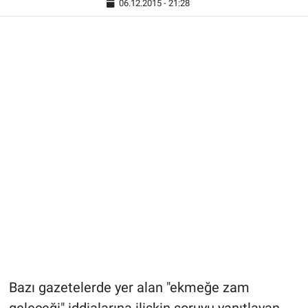
06.12.2015 - 21:28
Bazı gazetelerde yer alan "ekmeğe zam