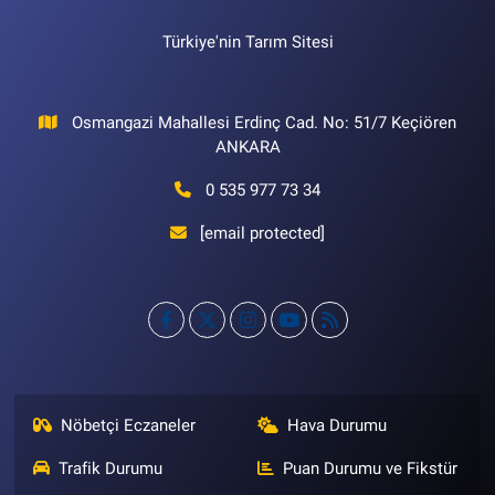
Türkiye'nin Tarım Sitesi
Osmangazi Mahallesi Erdinç Cad. No: 51/7 Keçiören
ANKARA
0 535 977 73 34
[email protected]
Nöbetçi Eczaneler
Hava Durumu
Trafik Durumu
Puan Durumu ve Fikstür