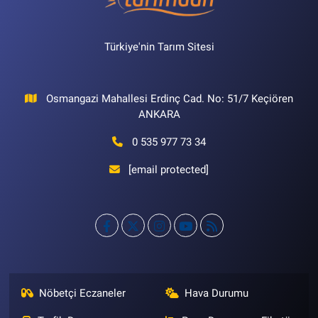
Türkiye'nin Tarım Sitesi
Osmangazi Mahallesi Erdinç Cad. No: 51/7 Keçiören
ANKARA
0 535 977 73 34
[email protected]
Nöbetçi Eczaneler
Hava Durumu