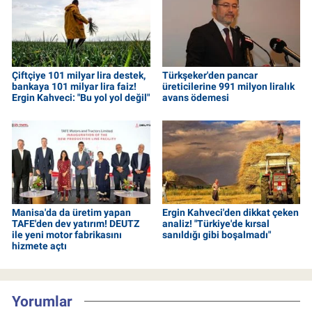
Çiftçiye 101 milyar lira destek,
Türkşeker'den pancar
bankaya 101 milyar lira faiz!
üreticilerine 991 milyon liralık
Ergin Kahveci: "Bu yol yol değil"
avans ödemesi
Manisa'da da üretim yapan
Ergin Kahveci'den dikkat çeken
TAFE'den dev yatırım! DEUTZ
analiz! "Türkiye'de kırsal
ile yeni motor fabrikasını
sanıldığı gibi boşalmadı"
hizmete açtı
Yorumlar