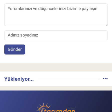
Gönder
Yükleniyor...