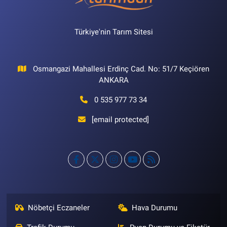
Türkiye'nin Tarım Sitesi
Osmangazi Mahallesi Erdinç Cad. No: 51/7 Keçiören
ANKARA
0 535 977 73 34
[email protected]
Nöbetçi Eczaneler
Hava Durumu