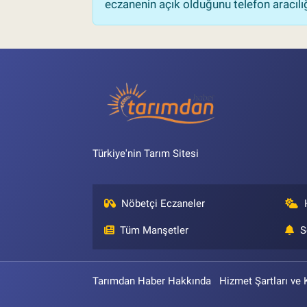
eczanenin açık olduğunu telefon aracılığıy
Türkiye'nin Tarım Sitesi
Nöbetçi Eczaneler
Tüm Manşetler
S
Tarımdan Haber Hakkında
Hizmet Şartları ve 