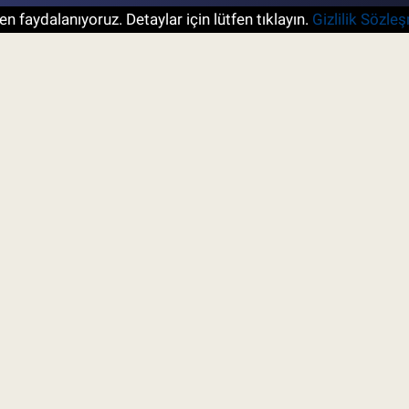
n faydalanıyoruz. Detaylar için lütfen tıklayın.
Gizlilik Sözle