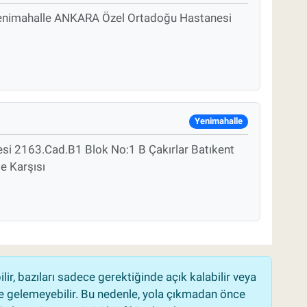
Yenimahalle ANKARA Özel Ortadoğu Hastanesi
Yenimahalle
esi 2163.Cad.B1 Blok No:1 B Çakırlar Batıkent
e Karşısı
r, bazıları sadece gerektiğinde açık kalabilir veya
 gelemeyebilir. Bu nedenle, yola çıkmadan önce