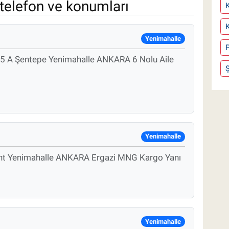
telefon ve konumları
Yenimahalle
P
15 A Şentepe Yenimahalle ANKARA 6 Nolu Aile
Ş
Yenimahalle
ent Yenimahalle ANKARA Ergazi MNG Kargo Yanı
Yenimahalle