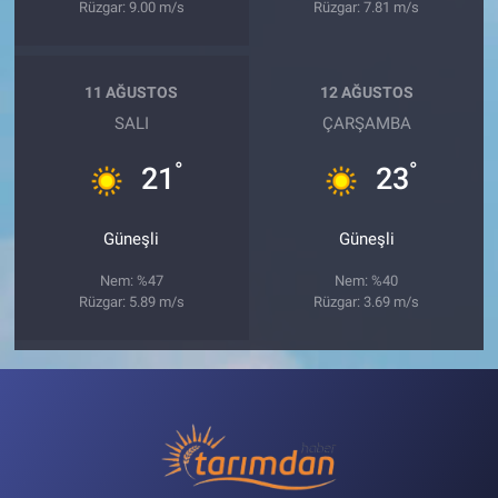
Rüzgar: 9.00 m/s
Rüzgar: 7.81 m/s
11 AĞUSTOS
12 AĞUSTOS
SALI
ÇARŞAMBA
°
°
21
23
Güneşli
Güneşli
Nem: %47
Nem: %40
Rüzgar: 5.89 m/s
Rüzgar: 3.69 m/s