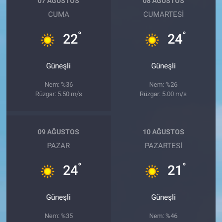
07 AĞUSTOS
08 AĞUSTOS
CUMA
CUMARTESI
°
°
22
24
Güneşli
Güneşli
Nem: %36
Nem: %26
Rüzgar: 5.50 m/s
Rüzgar: 5.00 m/s
09 AĞUSTOS
10 AĞUSTOS
PAZAR
PAZARTESI
°
°
24
21
Güneşli
Güneşli
Nem: %35
Nem: %46