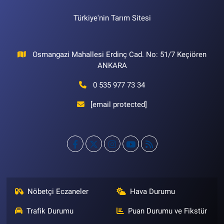
Türkiye'nin Tarım Sitesi
Osmangazi Mahallesi Erdinç Cad. No: 51/7 Keçiören
ANKARA
0 535 977 73 34
[email protected]
Nöbetçi Eczaneler
Hava Durumu
Trafik Durumu
Puan Durumu ve Fikstür