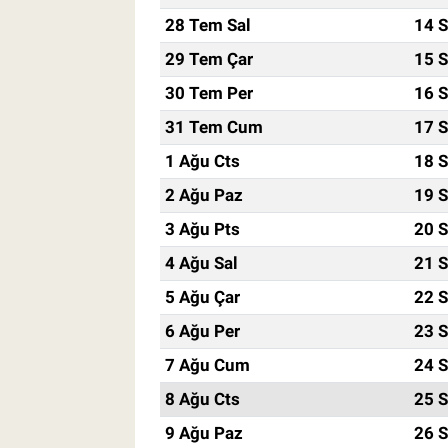
28 Tem Sal
14 S
29 Tem Çar
15 S
30 Tem Per
16 S
31 Tem Cum
17 S
1 Ağu Cts
18 S
2 Ağu Paz
19 S
3 Ağu Pts
20 S
4 Ağu Sal
21 S
5 Ağu Çar
22 S
6 Ağu Per
23 S
7 Ağu Cum
24 S
8 Ağu Cts
25 S
9 Ağu Paz
26 S