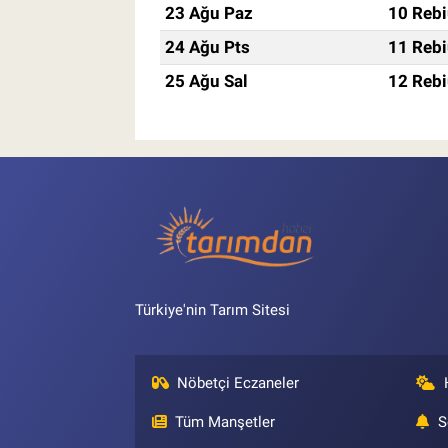
23 Ağu Paz
10 Rebi
24 Ağu Pts
11 Rebi
25 Ağu Sal
12 Rebi
Türkiye'nin Tarım Sitesi
Nöbetçi Eczaneler
Tüm Manşetler
S