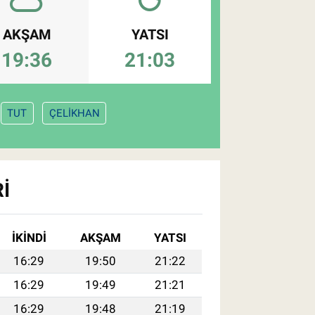
AKŞAM
YATSI
19:36
21:03
TUT
ÇELİKHAN
I
İKINDI
AKŞAM
YATSI
16:29
19:50
21:22
16:29
19:49
21:21
16:29
19:48
21:19