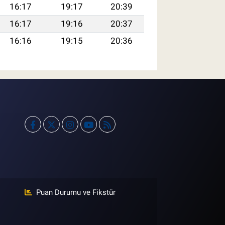
16:17
19:17
20:39
16:17
19:16
20:37
16:16
19:15
20:36
Puan Durumu ve Fikstür