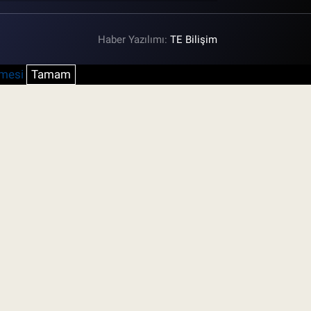
Haber Yazılımı:
TE Bilişim
şmesi
Tamam