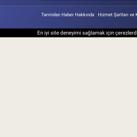
Tarımdan Haber Hakkında
Hizmet Şartları ve 
En iyi site deneyimi sağlamak için çerezlerde