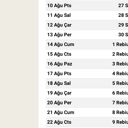
10 Ağu Pts
27 S
11 Ağu Sal
28 S
12 Ağu Çar
29 S
13 Ağu Per
30 S
14 Ağu Cum
1 Rebi
15 Ağu Cts
2 Rebi
16 Ağu Paz
3 Rebi
17 Ağu Pts
4 Rebi
18 Ağu Sal
5 Rebi
19 Ağu Çar
6 Rebi
20 Ağu Per
7 Rebi
21 Ağu Cum
8 Rebi
22 Ağu Cts
9 Rebi