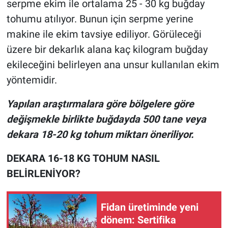
serpme ekim ile ortalama 25 - 30 kg buğday
tohumu atılıyor. Bunun için serpme yerine
makine ile ekim tavsiye ediliyor. Görüleceği
üzere
bir dekarlık alana kaç kilogram buğday
ekileceğini belirleyen ana unsur kullanılan ekim
yöntemidir.
Yapılan araştırmalara göre bölgelere göre
değişmekle birlikte buğdayda 500 tane veya
dekara 18-20 kg tohum miktarı öneriliyor.
DEKARA 16-18 KG TOHUM NASIL
BELİRLENİYOR?
Fidan üretiminde yeni
dönem: Sertifika