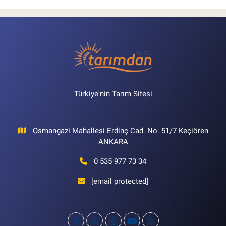
Türkiye'nin Tarım Sitesi
Osmangazi Mahallesi Erdinç Cad. No: 51/7 Keçiören
ANKARA
0 535 977 73 34
[email protected]