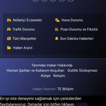
Nöbetçi Eczaneler
Hava Durumu
Trafik Durumu
Puan Durumu ve Fikstür
Tüm Manşetler
Son Dakika Haberleri
Haber Arşivi
Tarımdan Haber Hakkında
Hizmet Şartları ve Kullanım Koşulları
Gizlilik Sözleşmesi
Künye
İletişim
Haber Yazılımı:
TE Bilişim
En iyi site deneyimi sağlamak için çerezlerden
faydalanıyoruz. Detaylar için lütfen tıklayın.
Gizlilik