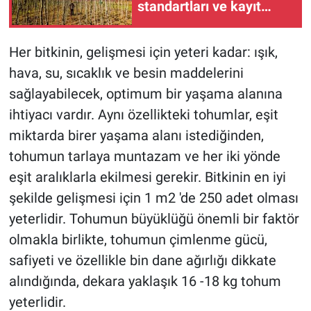
standartları ve kayıt
kuralları sil baştan!
Her bitkinin, gelişmesi için yeteri kadar: ışık,
hava, su, sıcaklık ve besin maddelerini
sağlayabilecek, optimum bir yaşama alanına
ihtiyacı vardır. Aynı özellikteki tohumlar, eşit
miktarda birer yaşama alanı istediğinden,
tohumun tarlaya muntazam ve her iki yönde
eşit aralıklarla ekilmesi gerekir. Bitkinin en iyi
şekilde gelişmesi için 1 m2 'de 250 adet olması
yeterlidir. Tohumun büyüklüğü önemli bir faktör
olmakla birlikte, tohumun çimlenme gücü,
safiyeti ve özellikle bin dane ağırlığı dikkate
alındığında, dekara yaklaşık 16 -18 kg tohum
yeterlidir.