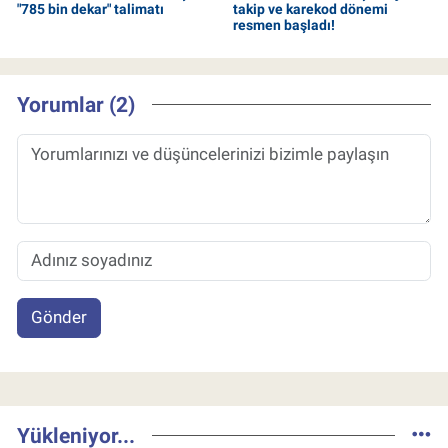
"785 bin dekar" talimatı
takip ve karekod dönemi
resmen başladı!
Yorumlar (2)
Gönder
Yükleniyor...