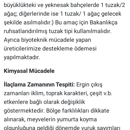
büyüklükteki ve yeknesak bahçelerde 1 tuzak/2
ağaç; diğerlerinde ise 1 tuzak/ 1 ağaç gelecek
şekilde asılmalıdır.) Bu amaç için Bakanlıkça
ruhsatlandırılmış tuzak tipi kullanılmalıdır.
Ayrıca biyoteknik mücadele yapan
üreticilerimize destekleme ödemesi
yapılmaktadır.
Kimyasal Mücadele
İlaçlama Zamanının Tespiti:
Ergin çıkış
zamanları iklim, toprak karakteri, çeşit v.b.
etkenlere bağlı olarak değişiklik
göstermektedir. Bölge farklılıkları dikkate
alınarak, meyvelerin yumurta koyma
olgunluğuna geldiği dönemde vuruk sayımları