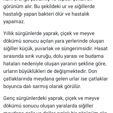
görünüm alır. Bu şekildeki ur ve siğillerde
hastalığı yapan bakteri ölür ve hastalık
yapamaz.
Yıllık sürgünlerde yaprak, çiçek ve meyve
dökümü sonucu açılan yara yerlerinde oluşan
siğiller küçük, yuvarlak ve süngerimsidir. Hasat
sırasında sırık vuruğu, dolu yarası ve budama
hataları nedeniyle oluşan yaranın şekline göre,
urların büyüklükleri de değişmektedir. Don
çatlaklarında meydana gelen urlar ise çatlaklar
boyunca dalı sarmış olarak görülür.
Genç sürgünlerdeki yaprak, çiçek ve meyve
dökümü sonucu oluşan yaralarda siğiller