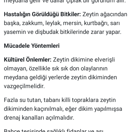
meydana gelir ve dallar çıplak bir görünüm alır.
Hastalığın Görüldüğü Bitkiler:
Zeytin ağacından
başka, zakkum, leylak, mersin, kurtbağrı, sarı
yasemin ve dişbudak bitkilerinde zarar yapar.
Mücadele Yöntemleri
Kültürel Önlemler:
Zeytin dikimine elverişli
olmayan, özellikle sık sık don olaylarının
meydana geldiği yerlerde zeytin dikiminden
vazgeçilmelidir.
Fazla su tutan, tabanı killi topraklara zeytin
dikiminden kaçınılmalı, eğer dikim yapılmışsa
drenaj kanalları açılmalıdır.
Bahçe tesisinde sağlıklı fidanlar ve aşı