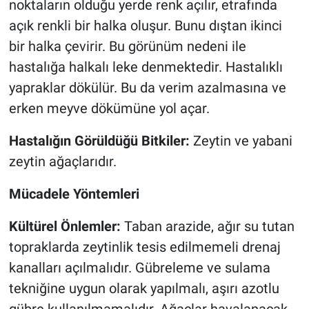
noktaların olduğu yerde renk açılır, etrafında
açık renkli bir halka oluşur. Bunu dıştan ikinci
bir halka çevirir. Bu görünüm nedeni ile
hastalığa halkalı leke denmektedir. Hastalıklı
yapraklar dökülür. Bu da verim azalmasına ve
erken meyve dökümüne yol açar.
Hastalığın Görüldüğü Bitkiler:
Zeytin ve yabani
zeytin ağaçlarıdır.
Mücadele Yöntemleri
Kültürel Önlemler:
Taban arazide, ağır su tutan
topraklarda zeytinlik tesis edilmemeli drenaj
kanalları açılmalıdır. Gübreleme ve sulama
tekniğine uygun olarak yapılmalı, aşırı azotlu
gübre kullanılmamalıdır. Ağaçlar havalanacak