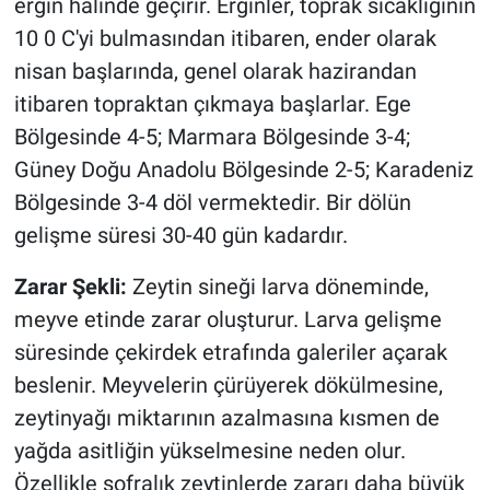
ergin halinde geçirir. Erginler, toprak sıcaklığının
10 0 C'yi bulmasından itibaren, ender olarak
nisan başlarında, genel olarak hazirandan
itibaren topraktan çıkmaya başlarlar. Ege
Bölgesinde 4-5; Marmara Bölgesinde 3-4;
Güney Doğu Anadolu Bölgesinde 2-5; Karadeniz
Bölgesinde 3-4 döl vermektedir. Bir dölün
gelişme süresi 30-40 gün kadardır.
Zarar Şekli:
Zeytin sineği larva döneminde,
meyve etinde zarar oluşturur. Larva gelişme
süresinde çekirdek etrafında galeriler açarak
beslenir. Meyvelerin çürüyerek dökülmesine,
zeytinyağı miktarının azalmasına kısmen de
yağda asitliğin yükselmesine neden olur.
Özellikle sofralık zeytinlerde zararı daha büyük