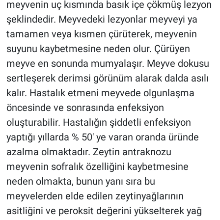
meyvenin uç kısmında basık içe çökmüş lezyon
şeklindedir. Meyvedeki lezyonlar meyveyi ya
tamamen veya kısmen çürüterek, meyvenin
suyunu kaybetmesine neden olur. Çürüyen
meyve en sonunda mumyalaşır. Meyve dokusu
sertleşerek derimsi görünüm alarak dalda asılı
kalır. Hastalık etmeni meyvede olgunlaşma
öncesinde ve sonrasında enfeksiyon
oluşturabilir. Hastalığın şiddetli enfeksiyon
yaptığı yıllarda % 50' ye varan oranda üründe
azalma olmaktadır. Zeytin antraknozu
meyvenin sofralık özelliğini kaybetmesine
neden olmakta, bunun yanı sıra bu
meyvelerden elde edilen zeytinyağlarının
asitliğini ve peroksit değerini yükselterek yağ