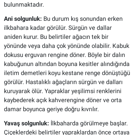
bulunmaktadır.
Ani solgunluk:
Bu durum kış sonundan erken
ilkbahara kadar görülür. Sürgün ve dallar
aniden kurur. Bu belirtiler ağacın tek bir
yönünde veya daha çok yönünde olabilir. Kabuk
dokusu erguvan rengine döner. Böyle bir dalın
kabuğunun altından boyuna kesitler alındığında
iletim demetleri koyu kestane renge dönüştüğü
görülür. Hastalıklı ağaçların sürgün ve dalları
kuruyarak ölür. Yapraklar yeşilimsi renklerini
kaybederek açık kahverengine döner ve orta
damar boyunca geriye doğru kıvrılır.
Yavaş solgunluk:
İlkbaharda görülmeye başlar.
Çiçeklerdeki belirtiler yapraklardan önce ortaya