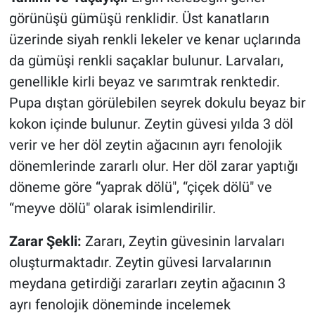
görünüşü gümüşü renklidir. Üst kanatların
üzerinde siyah renkli lekeler ve kenar uçlarında
da gümüşi renkli saçaklar bulunur. Larvaları,
genellikle kirli beyaz ve sarımtrak renktedir.
Pupa dıştan görülebilen seyrek dokulu beyaz bir
kokon içinde bulunur. Zeytin güvesi yılda 3 döl
verir ve her döl zeytin ağacının ayrı fenolojik
dönemlerinde zararlı olur. Her döl zarar yaptığı
döneme göre “yaprak dölü", “çiçek dölü" ve
“meyve dölü" olarak isimlendirilir.
Zarar Şekli:
Zararı, Zeytin güvesinin larvaları
oluşturmaktadır. Zeytin güvesi larvalarının
meydana getirdiği zararları zeytin ağacının 3
ayrı fenolojik döneminde incelemek