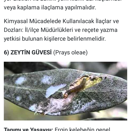
veya kaplama ilaçlama yapılmalıdır.
Kimyasal Mücadelede Kullanılacak İlaçlar ve
Dozları: İl/ilçe Müdürlükleri ve reçete yazma
yetkisi bulunan kişilerce belirlenmelidir.
6) ZEYTİN GÜVESİ
(Prays oleae)
Tanımı ve Yaşayışı:
Ergin kelebeğin genel