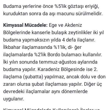
Budama yerlerine önce %5'lik göztaşı eriyiği,
kuruduktan sonra da aşı macunu sürülmelidir.
Kimyasal Mücadele:
Ege ve Akdeniz
Bölgelerinde kanserle bulaşık zeytinlikler iki yıl
budama yapmaksızın yılda 4 defa ilaçlanır.
İlkbahar ilaçlamasında %1'lik, di- ğer
ilaçlamalarda %2'lik Bordo bulamacı kullanılır.
İki yılın sonunda temmuz-ağustos aylarında
budama yapılır. Karadeniz Bölgesinde ise 2.
ilaçlama (şubatta) yapılmaz, ancak dolu ve don
zararı olursa şubat ilaçlaması yapılır. Diğer üç
devredeki ilaçlamalar aynı dönemlerde
uygulanır.