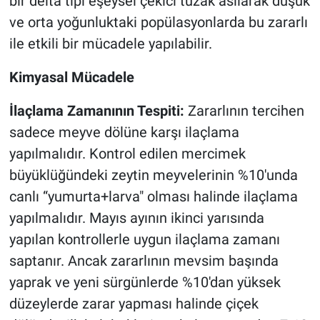
bir delta tipi eşeysel çekici tuzak asılarak düşük
ve orta yoğunluktaki popülasyonlarda bu zararlı
ile etkili bir mücadele yapılabilir.
Kimyasal Mücadele
İlaçlama Zamanının Tespiti:
Zararlının tercihen
sadece meyve dölüne karşı ilaçlama
yapılmalıdır. Kontrol edilen mercimek
büyüklüğündeki zeytin meyvelerinin %10'unda
canlı “yumurta+larva" olması halinde ilaçlama
yapılmalıdır. Mayıs ayının ikinci yarısında
yapılan kontrollerle uygun ilaçlama zamanı
saptanır. Ancak zararlının mevsim başında
yaprak ve yeni sürgünlerde %10'dan yüksek
düzeylerde zarar yapması halinde çiçek