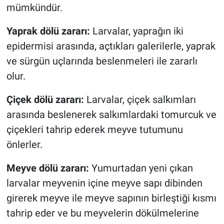
mümkündür.
Yaprak dölü zararı:
Larvalar, yaprağın iki
epidermisi arasında, açtıkları galerilerle, yaprak
ve sürgün uçlarında beslenmeleri ile zararlı
olur.
Çiçek dölü zararı:
Larvalar, çiçek salkımları
arasında beslenerek salkımlardaki tomurcuk ve
çiçekleri tahrip ederek meyve tutumunu
önlerler.
Meyve dölü zararı:
Yumurtadan yeni çıkan
larvalar meyvenin içine meyve sapı dibinden
girerek meyve ile meyve sapının birleştiği kısmı
tahrip eder ve bu meyvelerin dökülmelerine