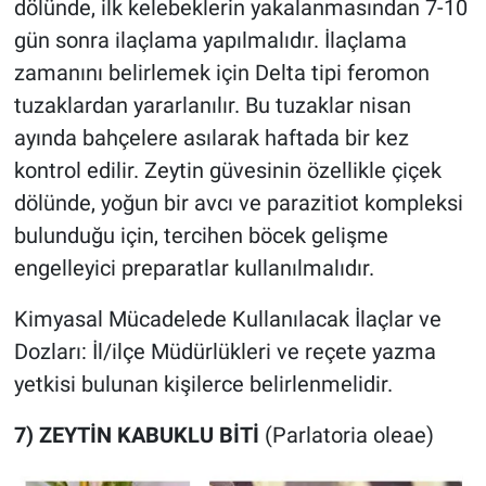
dölünde, ilk kelebeklerin yakalanmasından 7-10
gün sonra ilaçlama yapılmalıdır. İlaçlama
zamanını belirlemek için Delta tipi feromon
tuzaklardan yararlanılır. Bu tuzaklar nisan
ayında bahçelere asılarak haftada bir kez
kontrol edilir. Zeytin güvesinin özellikle çiçek
dölünde, yoğun bir avcı ve parazitiot kompleksi
bulunduğu için, tercihen böcek gelişme
engelleyici preparatlar kullanılmalıdır.
Kimyasal Mücadelede Kullanılacak İlaçlar ve
Dozları: İl/ilçe Müdürlükleri ve reçete yazma
yetkisi bulunan kişilerce belirlenmelidir.
7) ZEYTİN KABUKLU BİTİ
(Parlatoria oleae)