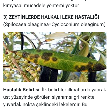
kimyasal mücadele yöntemi yoktur.
3) ZEYTİNLERDE HALKALI LEKE HASTALIĞI
(Spilocaea oleaginea=Cycloconium oleaginum)
Hastalık Belirtisi:
İlk belirtiler ilkbaharda yaprak
üst yüzeyinde görülen siyahımsı gri renkte
yuvarlak nokta şeklindeki lekelerdir. Bu