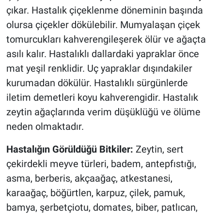
çıkar. Hastalık çiçeklenme döneminin başında
olursa çiçekler dökülebilir. Mumyalaşan çiçek
tomurcukları kahverengileşerek ölür ve ağaçta
asılı kalır. Hastalıklı dallardaki yapraklar önce
mat yeşil renklidir. Uç yapraklar dışındakiler
kurumadan dökülür. Hastalıklı sürgünlerde
iletim demetleri koyu kahverengidir. Hastalık
zeytin ağaçlarında verim düşüklüğü ve ölüme
neden olmaktadır.
Hastalığın Görüldüğü Bitkiler:
Zeytin, sert
çekirdekli meyve türleri, badem, antepfıstığı,
asma, berberis, akçaağaç, atkestanesi,
karaağaç, böğürtlen, karpuz, çilek, pamuk,
bamya, şerbetçiotu, domates, biber, patlıcan,