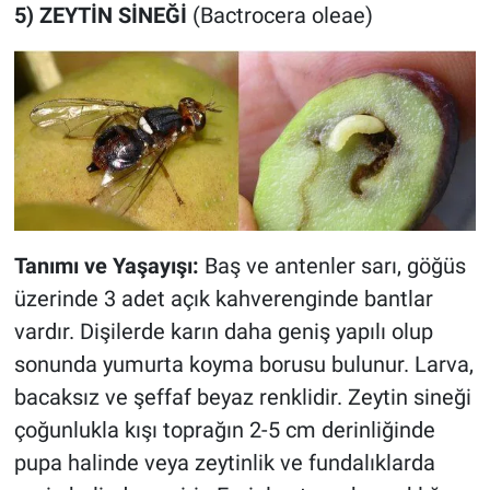
5) ZEYTİN SİNEĞİ
(Bactrocera oleae)
Tanımı ve Yaşayışı:
Baş ve antenler sarı, göğüs
üzerinde 3 adet açık kahverenginde bantlar
vardır. Dişilerde karın daha geniş yapılı olup
sonunda yumurta koyma borusu bulunur. Larva,
bacaksız ve şeffaf beyaz renklidir. Zeytin sineği
çoğunlukla kışı toprağın 2-5 cm derinliğinde
pupa halinde veya zeytinlik ve fundalıklarda