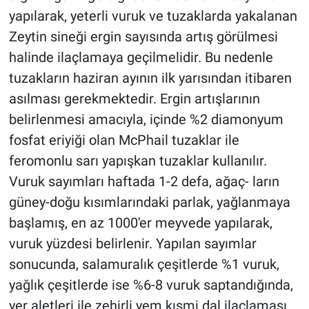
yapılarak, yeterli vuruk ve tuzaklarda yakalanan
Zeytin sineği ergin sayısında artış görülmesi
halinde ilaçlamaya geçilmelidir. Bu nedenle
tuzakların haziran ayının ilk yarısından itibaren
asılması gerekmektedir. Ergin artışlarının
belirlenmesi amacıyla, içinde %2 diamonyum
fosfat eriyiği olan McPhail tuzaklar ile
feromonlu sarı yapışkan tuzaklar kullanılır.
Vuruk sayımları haftada 1-2 defa, ağaç- ların
güney-doğu kısımlarındaki parlak, yağlanmaya
başlamış, en az 1000'er meyvede yapılarak,
vuruk yüzdesi belirlenir. Yapılan sayımlar
sonucunda, salamuralık çeşitlerde %1 vuruk,
yağlık çeşitlerde ise %6-8 vuruk saptandığında,
yer aletleri ile zehirli yem kısmi dal ilaçlaması