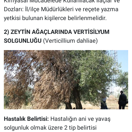
Kimyasal Mücadelede Kullanılacak İlaçlar ve
Dozları: İl/ilçe Müdürlükleri ve reçete yazma
yetkisi bulunan kişilerce belirlenmelidir.
2) ZEYTİN AĞAÇLARINDA VERTİSİLYUM
SOLGUNLUĞU
(Verticillium dahliae)
Hastalık Belirtisi:
Hastalığın ani ve yavaş
solgunluk olmak üzere 2 tip belirtisi