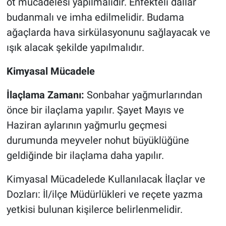
ot mücadelesi yapılmalıdır. Enfekteli dallar
budanmalı ve imha edilmelidir. Budama
ağaçlarda hava sirkülasyonunu sağlayacak ve
ışık alacak şekilde yapılmalıdır.
Kimyasal Mücadele
İlaçlama Zamanı:
Sonbahar yağmurlarından
önce bir ilaçlama yapılır. Şayet Mayıs ve
Haziran aylarının yağmurlu geçmesi
durumunda meyveler nohut büyüklüğüne
geldiğinde bir ilaçlama daha yapılır.
Kimyasal Mücadelede Kullanılacak İlaçlar ve
Dozları: İl/ilçe Müdürlükleri ve reçete yazma
yetkisi bulunan kişilerce belirlenmelidir.