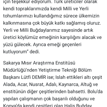
için teşekkür ediyorum. Türk üreticiler olarak
kendi topraklarımızda kendi Milli ve Yerli
tohumlarımızı kullandığımız sürece ülkemizin
kalkınmasına çok büyük katkı sağlamış oluruz.
Yerli ve Milli Buğdaylarımız sayesinde artık
üretici köylümüz emeğinin karşılığını alacak ve
yüzü gülecek. Ayrıca emeği geçenleri
kutluyorum” dedi.
Sakarya Mısır Araştırma Enstitüsü
Müdürlüğü’nden Yetiştirme Tekniği Bölüm
Başkanı Lütfi DEMİR ise; Islah ettikleri altı çeşit
Alada, Acar, Nusrat, Adalı, Kaynarca, Altuğ ve
enstitünün diğer çeşitlerinden bahsetti. Bolu’da
yapılan çalışmanın çok başarılı olduğunu ve
Konya’da kendi çeşitleri olan Halis Buğday