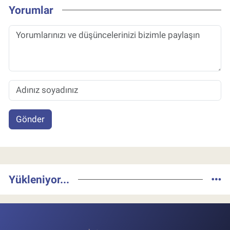
Yorumlar
Gönder
Yükleniyor...