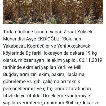
Tarla gününde sunum yapan Ziraat Yüksek
Mühendisi Ayşe EKDİOĞLU; “Bolu’nun
Yakabayat, Köprücüler ve Yeni Akçakavak
köylerinde üç farklı lokasyon da dekara 19 kg
olarak, mibzer ayarı ile ekim yapıldı. 06.11.2019
tarihinde ekimleri yapılan Yerli ve Milli
Buğdaylarımızın, ekim, bakım, ilaçlama,
gübreleme vs. gibi çalışmaları teknik
personellerimiz ve çiftçilerimiz tarafından
titizlikle yürütüldü. Örnekleme yöntemiyle
yapılan verimlerde, minimum 804 kg/dekar ve