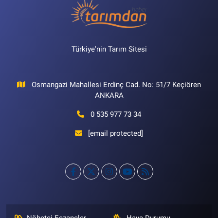
Türkiye'nin Tarım Sitesi
Osmangazi Mahallesi Erdinç Cad. No: 51/7 Keçiören
ANKARA
0 535 977 73 34
[email protected]