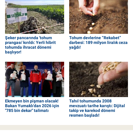
Şeker pancarında 'tohum
Tohum devlerine “Rekabet”
prangası' kırıldı: Yerli hibrit
darbesi: 189 milyon liralık ceza
tohumda ihracat dönemi
yağdı!
başlıyor!
Ekmeyen bin pişman olacak!
Tahıl tohumunda 2008
Bakan Yumaklı'dan 2026 için
mevzuatı tarihe karıştı: Dijital
"785 bin dekar" talimatı
takip ve karekod dönemi
resmen başladı!