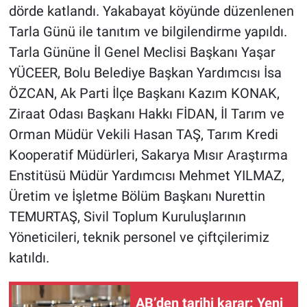
dörde katlandı. Yakabayat köyünde düzenlenen
Tarla Günü ile tanıtım ve bilgilendirme yapıldı.
Tarla Gününe İl Genel Meclisi Başkanı Yaşar
YÜCEER, Bolu Belediye Başkan Yardımcısı İsa
ÖZCAN, Ak Parti İlçe Başkanı Kazım KONAK,
Ziraat Odası Başkanı Hakkı FİDAN, İl Tarım ve
Orman Müdür Vekili Hasan TAŞ, Tarım Kredi
Kooperatif Müdürleri, Sakarya Mısır Araştırma
Enstitüsü Müdür Yardımcısı Mehmet YILMAZ,
Üretim ve İşletme Bölüm Başkanı Nurettin
TEMURTAŞ, Sivil Toplum Kuruluşlarının
Yöneticileri, teknik personel ve çiftçilerimiz
katıldı.
AB’den tarihi karar: Yeni