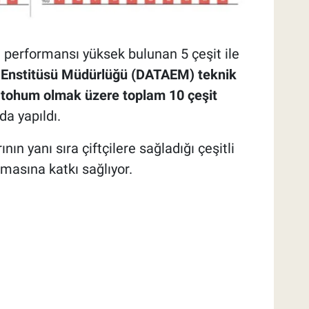
 performansı yüksek bulunan 5 çeşit ile
 Enstitüsü Müdürlüğü (DATAEM) teknik
şit tohum olmak üzere toplam 10 çeşit
a yapıldı.
ın yanı sıra çiftçilere sağladığı çeşitli
lmasına katkı sağlıyor.