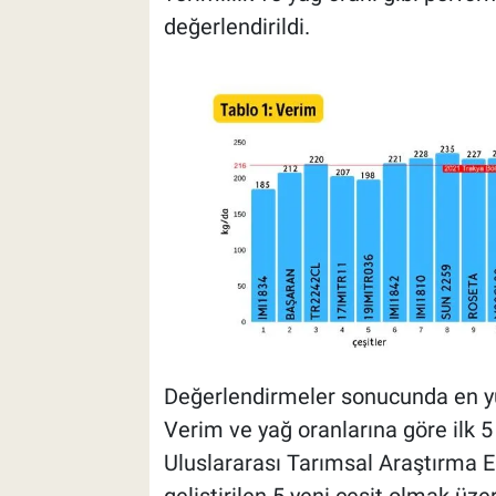
değerlendirildi.
Değerlendirmeler sonucunda en yü
Verim ve yağ oranlarına göre ilk 5 
Uluslararası Tarımsal Araştırma E
geliştirilen 5 yeni çeşit olmak üz