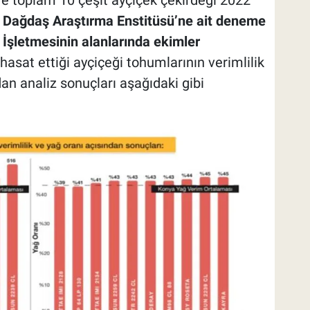
i Dağdaş Araştırma Enstitüsü’ne ait deneme
İşletmesinin alanlarında ekimler
n hasat ettiği ayçiçeği tohumlarının verimlilik
an analiz sonuçları aşağıdaki gibi