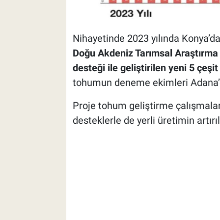
Nihayetinde 2023 yılında Konya’da
Doğu Akdeniz Tarımsal Araştırma
desteği ile geliştirilen yeni 5 çe
tohumun deneme ekimleri Adana’d
Proje tohum geliştirme çalışmaların
desteklerle de yerli üretimin artırı