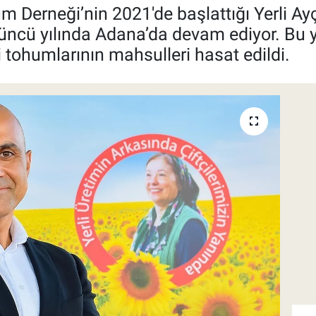
m Derneği’nin 2021'de başlattığı Yerli A
üncü yılında Adana’da devam ediyor. Bu y
i tohumlarının mahsulleri hasat edildi.