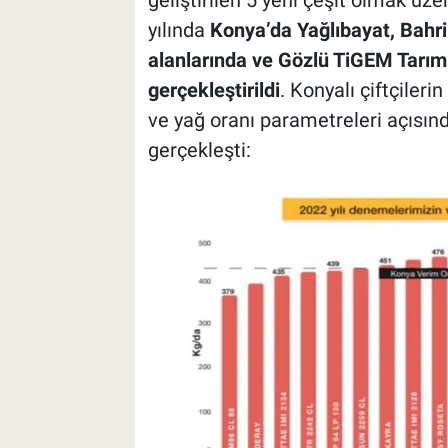
yılında
Konya’da Yağlıbayat, Bahr
alanlarında ve Gözlü TiGEM Tarım 
gerçekleştirildi
. Konyalı çiftçileri
ve yağ oranı parametreleri açısınd
gerçekleşti: