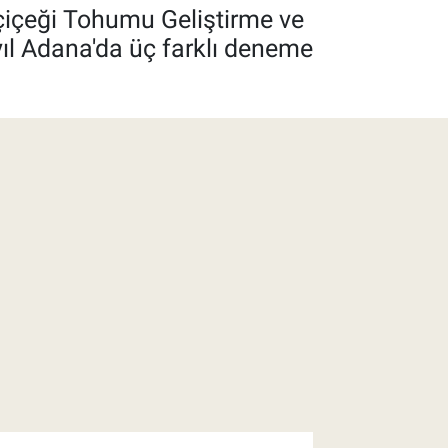
yçiçeği Tohumu Geliştirme ve
ıl Adana'da üç farklı deneme