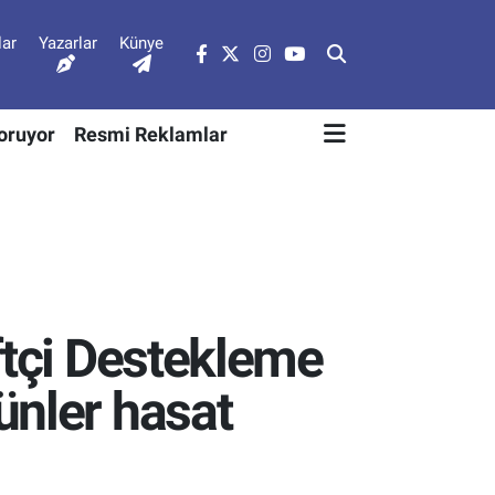
lar
Yazarlar
Künye
Soruyor
Resmi Reklamlar
ftçi Destekleme
ünler hasat