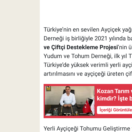
Türkiye’nin en sevilen Ayçiçek ya
Derneği iş birliğiyle 2021 yılında b
ve Çiftçi Destekleme Projesi
’nin 
Yudum ve Tohum Derneği, ilk yıl Tr
Türkiye’de yüksek verimli yerli ayç
artırılmasını ve ayçiçeği üreten çi
Kozan Tarım 
kimdir? İşte b
İçeriği Görüntül
Yerli Ayçiçeği Tohumu Geliştirme 