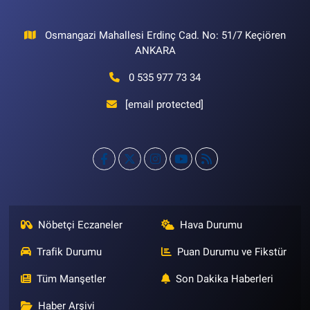
Osmangazi Mahallesi Erdinç Cad. No: 51/7 Keçiören
ANKARA
0 535 977 73 34
[email protected]
Nöbetçi Eczaneler
Hava Durumu
Trafik Durumu
Puan Durumu ve Fikstür
Tüm Manşetler
Son Dakika Haberleri
Haber Arşivi