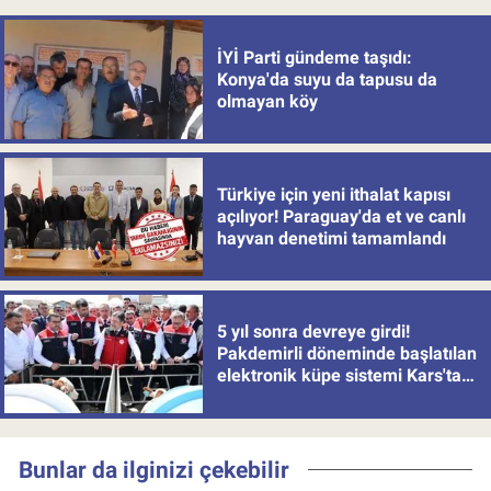
İYİ Parti gündeme taşıdı:
Konya'da suyu da tapusu da
olmayan köy
Türkiye için yeni ithalat kapısı
açılıyor! Paraguay'da et ve canlı
hayvan denetimi tamamlandı
5 yıl sonra devreye girdi!
Pakdemirli döneminde başlatılan
elektronik küpe sistemi Kars'tan
uygulamaya alındı
Bunlar da ilginizi çekebilir