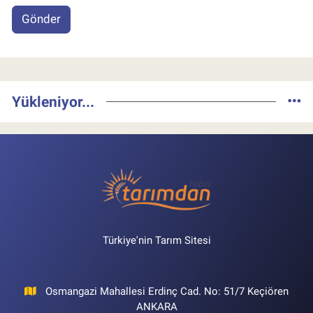
Gönder
Yükleniyor...
Türkiye'nin Tarım Sitesi
Osmangazi Mahallesi Erdinç Cad. No: 51/7 Keçiören
ANKARA