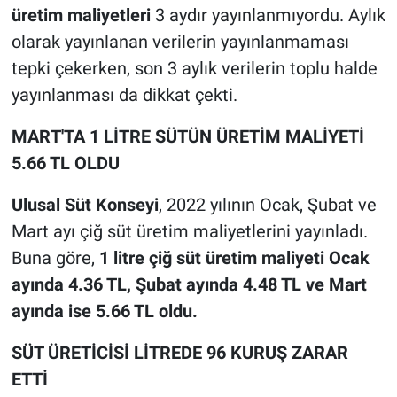
üretim maliyetleri
3 aydır yayınlanmıyordu. Aylık
olarak yayınlanan verilerin yayınlanmaması
tepki çekerken, son 3 aylık verilerin toplu halde
yayınlanması da dikkat çekti.
MART'TA 1 LİTRE SÜTÜN ÜRETİM MALİYETİ
5.66 TL OLDU
Ulusal Süt Konseyi
, 2022 yılının Ocak, Şubat ve
Mart ayı çiğ süt üretim maliyetlerini yayınladı.
Buna göre,
1 litre çiğ süt üretim maliyeti Ocak
ayında 4.36 TL, Şubat ayında 4.48 TL ve Mart
ayında ise 5.66 TL oldu.
SÜT ÜRETİCİSİ LİTREDE 96 KURUŞ ZARAR
ETTİ