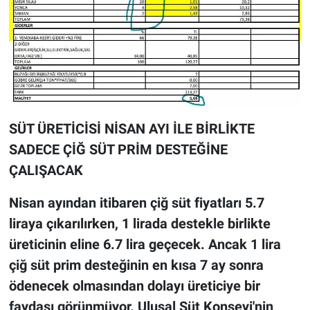
SÜT ÜRETİCİSİ NİSAN AYI İLE BİRLİKTE
SADECE ÇİĞ SÜT PRİM DESTEĞİNE
ÇALIŞACAK
Nisan ayından itibaren çiğ süt fiyatları 5.7
liraya çıkarılırken, 1 lirada destekle birlikte
üreticinin eline 6.7 lira geçecek. Ancak 1 lira
çiğ süt prim desteğinin en kısa 7 ay sonra
ödenecek olmasından dolayı üreticiye bir
faydası görünmüyor. Ulusal Süt Konseyi'nin