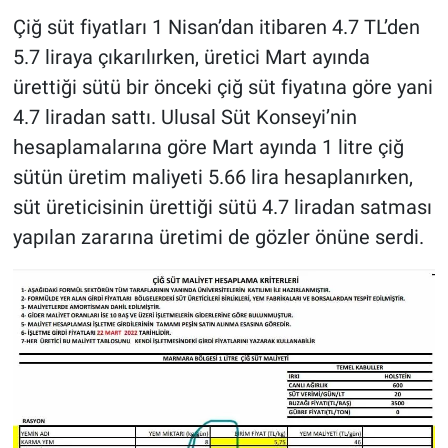
Çiğ süt fiyatları 1 Nisan’dan itibaren 4.7 TL’den
5.7 liraya çıkarılırken, üretici Mart ayında
ürettiği sütü bir önceki çiğ süt fiyatına göre yani
4.7 liradan sattı. Ulusal Süt Konseyi’nin
hesaplamalarına göre Mart ayında 1 litre çiğ
sütün üretim maliyeti 5.66 lira hesaplanırken,
süt üreticisinin ürettiği sütü 4.7 liradan satması
yapılan zararına üretimi de gözler önüne serdi.