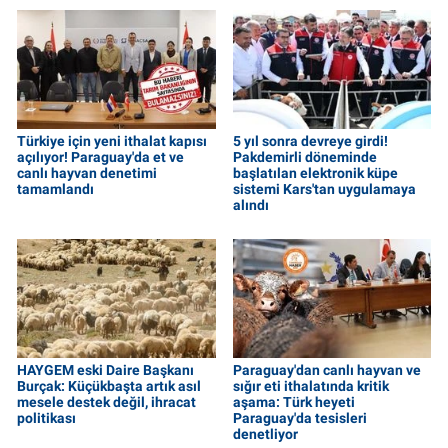
Türkiye için yeni ithalat kapısı
5 yıl sonra devreye girdi!
açılıyor! Paraguay'da et ve
Pakdemirli döneminde
canlı hayvan denetimi
başlatılan elektronik küpe
tamamlandı
sistemi Kars'tan uygulamaya
alındı
HAYGEM eski Daire Başkanı
Paraguay'dan canlı hayvan ve
Burçak: Küçükbaşta artık asıl
sığır eti ithalatında kritik
mesele destek değil, ihracat
aşama: Türk heyeti
politikası
Paraguay'da tesisleri
denetliyor