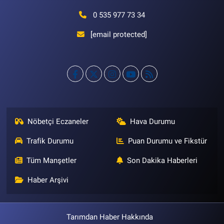
0 535 977 73 34
[email protected]
Nöbetçi Eczaneler
Hava Durumu
Trafik Durumu
Puan Durumu ve Fikstür
Tüm Manşetler
Son Dakika Haberleri
Haber Arşivi
Tarımdan Haber Hakkında