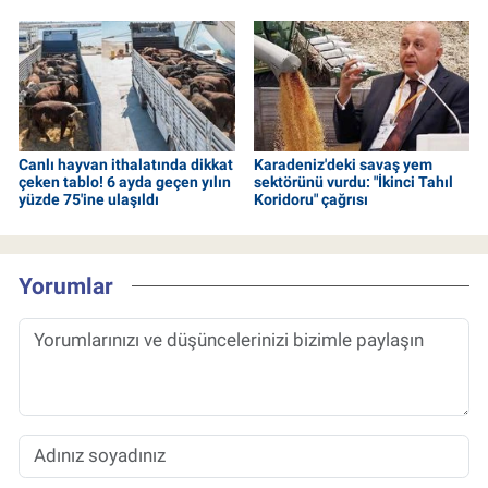
Canlı hayvan ithalatında dikkat
Karadeniz'deki savaş yem
çeken tablo! 6 ayda geçen yılın
sektörünü vurdu: "İkinci Tahıl
yüzde 75'ine ulaşıldı
Koridoru" çağrısı
Yorumlar