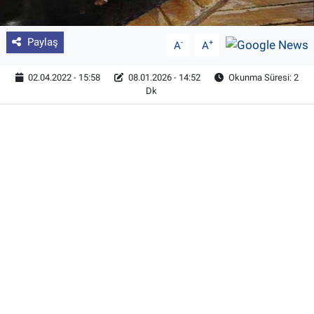
Paylaş
-
+
A
A
02.04.2022 - 15:58
08.01.2026 - 14:52
Okunma Süresi: 2
Dk