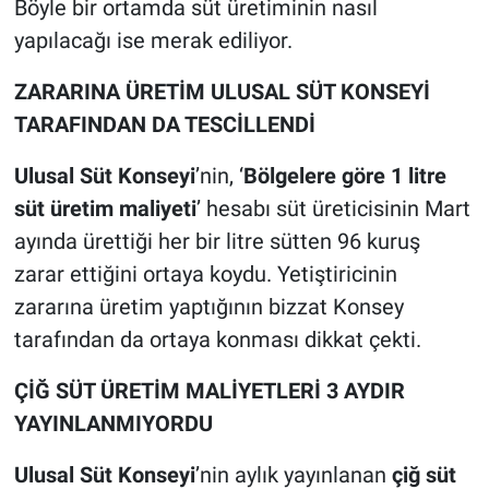
Böyle bir ortamda süt üretiminin nasıl
yapılacağı ise merak ediliyor.
ZARARINA ÜRETİM ULUSAL SÜT KONSEYİ
TARAFINDAN DA TESCİLLENDİ
Ulusal Süt Konseyi
’nin, ‘
Bölgelere göre 1 litre
süt üretim maliyeti
’ hesabı süt üreticisinin Mart
ayında ürettiği her bir litre sütten 96 kuruş
zarar ettiğini ortaya koydu. Yetiştiricinin
zararına üretim yaptığının bizzat Konsey
tarafından da ortaya konması dikkat çekti.
ÇİĞ SÜT ÜRETİM MALİYETLERİ 3 AYDIR
YAYINLANMIYORDU
Ulusal Süt Konseyi
’nin aylık yayınlanan
çiğ süt