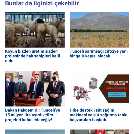
Bunlar da ilginizi çekebilir
Koyun bizden üretim sizden
Tunceli sarımsağı çiftçiye yeni
projesinde hak sahipleri belli
bir gelir kapısı olacak
oldu!
Bakan Pakdemirli: Tunceli'ye
Hibe destekli süt sağım
15 milyon lira ayırdık tüm
makinesi ve süt soğutma tankı
projeleri kabul edeceğiz!
başvuruları başladı