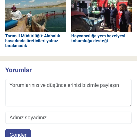
Tarım İl Müdürlüğü: Alabalık
Hayvancılığa yem bezelyesi
hasadında üreticileri yalnız
tohumluğu desteği
bırakmadık
Yorumlar
Gönder