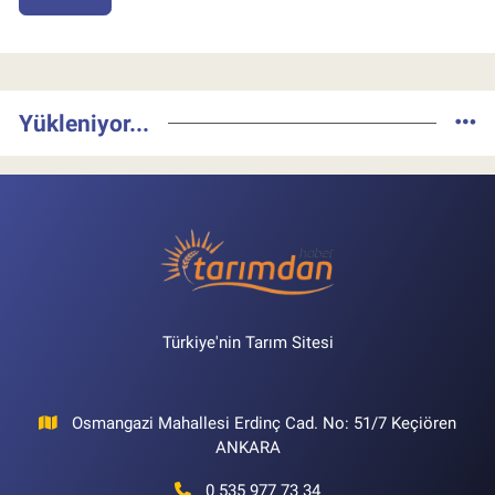
Yükleniyor...
Türkiye'nin Tarım Sitesi
Osmangazi Mahallesi Erdinç Cad. No: 51/7 Keçiören
ANKARA
0 535 977 73 34