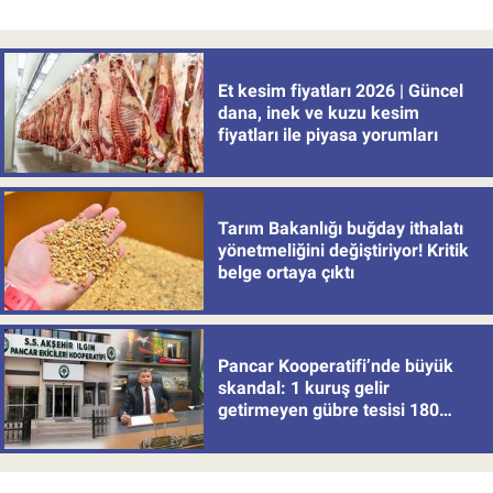
Et kesim fiyatları 2026 | Güncel
dana, inek ve kuzu kesim
fiyatları ile piyasa yorumları
Tarım Bakanlığı buğday ithalatı
yönetmeliğini değiştiriyor! Kritik
belge ortaya çıktı
Pancar Kooperatifi’nde büyük
skandal: 1 kuruş gelir
getirmeyen gübre tesisi 180
milyon batırdı!