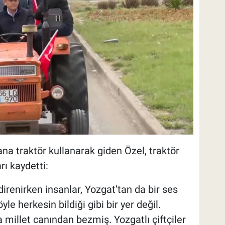
na traktör kullanarak giden Özel, traktör
ı kaydetti:
renirken insanlar, Yozgat’tan da bir ses
yle herkesin bildiği gibi bir yer değil.
 millet canından bezmiş. Yozgatlı çiftçiler