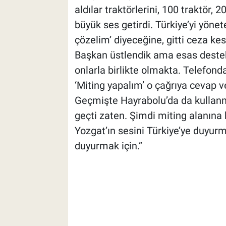
aldılar traktörlerini, 100 traktör, 
büyük ses getirdi. Türkiye’yi yönet
çözelim’ diyeceğine, gitti ceza ke
Başkan üstlendik ama esas destek
onlarla birlikte olmakta. Telefond
‘Miting yapalım’ o çağrıya cevap v
Geçmişte Hayrabolu’da da kullan
geçti zaten. Şimdi miting alanına 
Yozgat’ın sesini Türkiye’ye duyur
duyurmak için.”