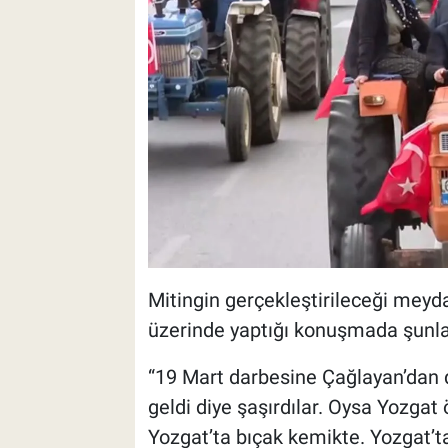
Mitingin gerçekleştirileceği meyda
üzerinde yaptığı konuşmada şunlar
“19 Mart darbesine Çağlayan’dan di
geldi diye şaşırdılar. Oysa Yozgat ö
Yozgat’ta bıçak kemikte. Yozgat’ta