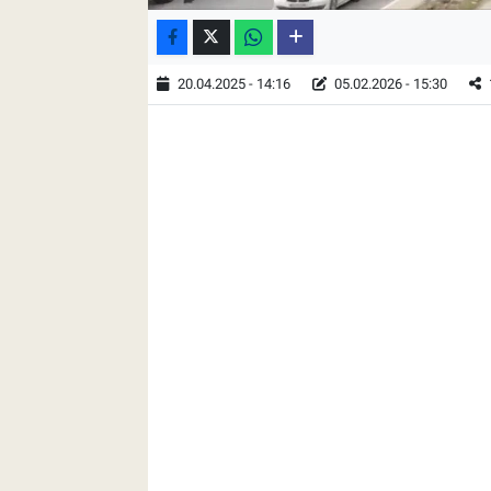
20.04.2025 - 14:16
05.02.2026 - 15:30