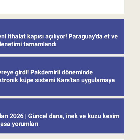
eni ithalat kapısı açılıyor! Paraguay'da et ve
denetimi tamamlandı
evreye girdi! Pakdemirli döneminde
ektronik küpe sistemi Kars'tan uygulamaya
tları 2026 | Güncel dana, inek ve kuzu kesim
iyasa yorumları