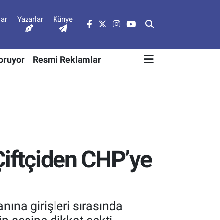
lar
Yazarlar
Künye
Soruyor
Resmi Reklamlar
Çiftçiden CHP’ye
anına girişleri sırasında