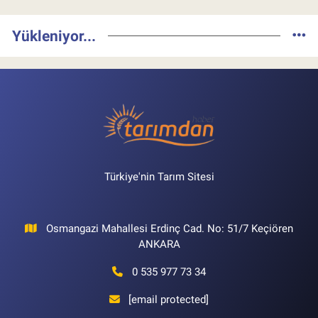
Yükleniyor...
Türkiye'nin Tarım Sitesi
Osmangazi Mahallesi Erdinç Cad. No: 51/7 Keçiören
ANKARA
0 535 977 73 34
[email protected]