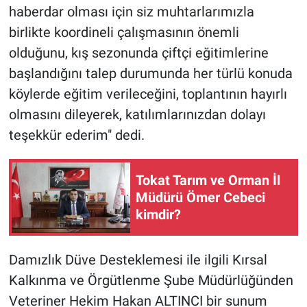
haberdar olması için siz muhtarlarımızla
birlikte koordineli çalışmasının önemli
olduğunu, kış sezonunda çiftçi eğitimlerine
başlandığını talep durumunda her türlü konuda
köylerde eğitim verileceğini, toplantının hayırlı
olmasını dileyerek, katılımlarınızdan dolayı
teşekkür ederim" dedi.
Tokat Tarım ve Orman İl
Müdürü Ömer Cebeci
kimdir?
Damızlık Düve Desteklemesi ile ilgili Kırsal
Kalkınma ve Örgütlenme Şube Müdürlüğünden
Veteriner Hekim Hakan ALTINCI bir sunum