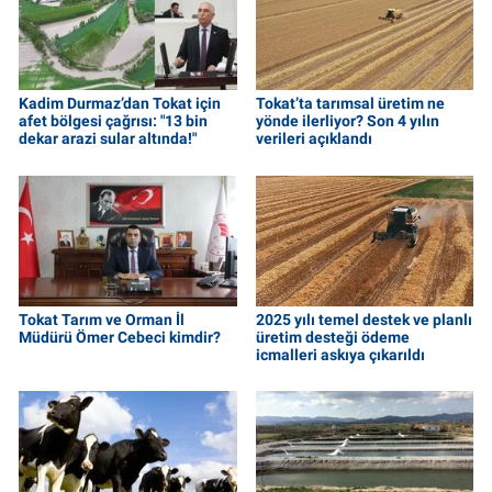
Kadim Durmaz’dan Tokat için
Tokat’ta tarımsal üretim ne
afet bölgesi çağrısı: "13 bin
yönde ilerliyor? Son 4 yılın
dekar arazi sular altında!"
verileri açıklandı
Tokat Tarım ve Orman İl
2025 yılı temel destek ve planlı
Müdürü Ömer Cebeci kimdir?
üretim desteği ödeme
icmalleri askıya çıkarıldı