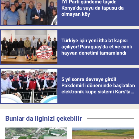
İYİ Parti gündeme taşıdı:
Konya'da suyu da tapusu da
olmayan köy
Türkiye için yeni ithalat kapısı
açılıyor! Paraguay'da et ve canlı
hayvan denetimi tamamlandı
5 yıl sonra devreye girdi!
Pakdemirli döneminde başlatılan
elektronik küpe sistemi Kars'tan
uygulamaya alındı
Bunlar da ilginizi çekebilir