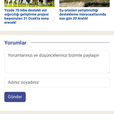
Yüzde 70 hibe destekli süt
Su ürünleri yetiştiriciliği
sığırcılığı geliştirme projesi
destekleme müracaatlarında
başvuruları 31 Ocak'ta sona
son gün 20 Aralık!
erecek!
Yorumlar
Gönder