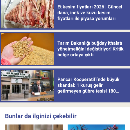
Et kesim fiyatları 2026 | Güncel
dana, inek ve kuzu kesim
fiyatları ile piyasa yorumları
Tarım Bakanlığı buğday ithalatı
yönetmeliğini değiştiriyor! Kritik
belge ortaya çıktı
Pancar Kooperatifi’nde büyük
skandal: 1 kuruş gelir
getirmeyen gübre tesisi 180
milyon batırdı!
Bunlar da ilginizi çekebilir