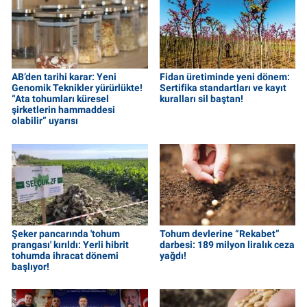
AB’den tarihi karar: Yeni
Fidan üretiminde yeni dönem:
Genomik Teknikler yürürlükte!
Sertifika standartları ve kayıt
“Ata tohumları küresel
kuralları sil baştan!
şirketlerin hammaddesi
olabilir” uyarısı
Şeker pancarında 'tohum
Tohum devlerine “Rekabet”
prangası' kırıldı: Yerli hibrit
darbesi: 189 milyon liralık ceza
tohumda ihracat dönemi
yağdı!
başlıyor!