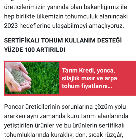
üreticilerimizin yanında olan bakanlığımız ile
hep birlikte ülkemizin tohumculuk alanındaki
2023 hedeflerine ulaşabilmeyi amaçlıyoruz.
SERTİFİKALI TOHUM KULLANIM DESTEĞİ
YÜZDE 100 ARTIRILDI
Tarım Kredi, yonca,
silajlık mısır ve arpa
tohum fiyatlarını
açıkladı!
Pancar üreticilerinin sorunlarına çözüm yolu
ararken aynı zamanda kuru tarım alanlarında
yetiştirilen ürünler ve bu ürünlerin sertifikalı
tohumluklarında kuraklık, don, sıcak rüzgâr,