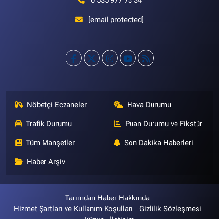
0 535 977 73 34
[email protected]
Nöbetçi Eczaneler
Hava Durumu
Trafik Durumu
Puan Durumu ve Fikstür
Tüm Manşetler
Son Dakika Haberleri
Haber Arşivi
Tarımdan Haber Hakkında
Hizmet Şartları ve Kullanım Koşulları
Gizlilik Sözleşmesi