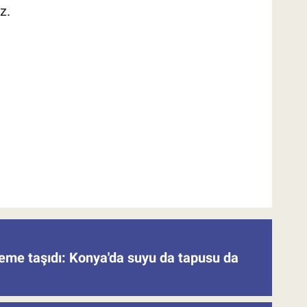
z.
deme taşıdı: Konya'da suyu da tapusu da