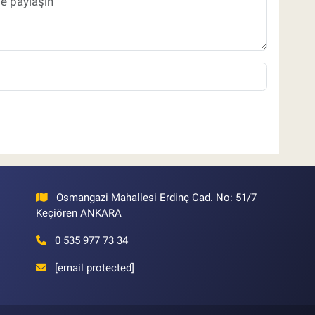
Osmangazi Mahallesi Erdinç Cad. No: 51/7
Keçiören ANKARA
0 535 977 73 34
[email protected]