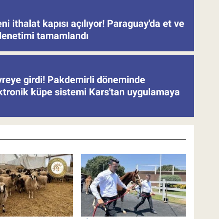
eni ithalat kapısı açılıyor! Paraguay'da et ve
denetimi tamamlandı
evreye girdi! Pakdemirli döneminde
ektronik küpe sistemi Kars'tan uygulamaya