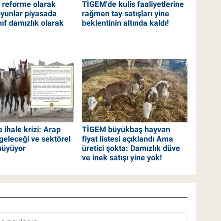
 reforme olarak
TİGEM'de kulis faaliyetlerine
oyunlar piyasada
rağmen tay satışları yine
ınıf damızlık olarak
beklentinin altında kaldı!
 ihale krizi: Arap
TİGEM büyükbaş hayvan
 geleceği ve sektörel
fiyat listesi açıklandı Ama
 büyüyor
üretici şokta: Damızlık düve
ve inek satışı yine yok!