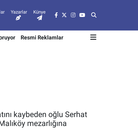
lar
Yazarlar
Künye
Soruyor
Resmi Reklamlar
tını kaybeden oğlu Serhat
Malıköy mezarlığına