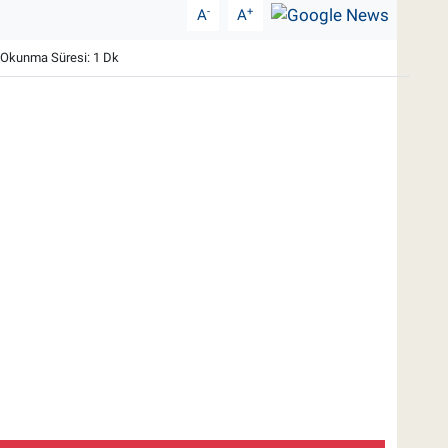
-
+
A
A
Okunma Süresi: 1 Dk