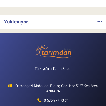
Yükleniyor...
Türkiye'nin Tarım Sitesi
Osmangazi Mahallesi Erdinç Cad. No: 51/7 Keçiören
ANKARA
0 535 977 73 34