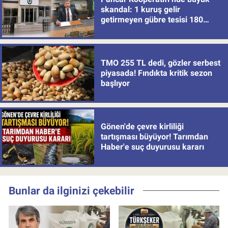
skandal: 1 kuruş gelir
getirmeyen gübre tesisi 180
milyon batırdı!
TMO 255 TL dedi, gözler serbest
piyasada! Fındıkta kritik sezon
başlıyor
Gönen'de çevre kirliliği
tartışması büyüyor! Tarımdan
Haber'e suç duyurusu kararı
Bunlar da ilginizi çekebilir