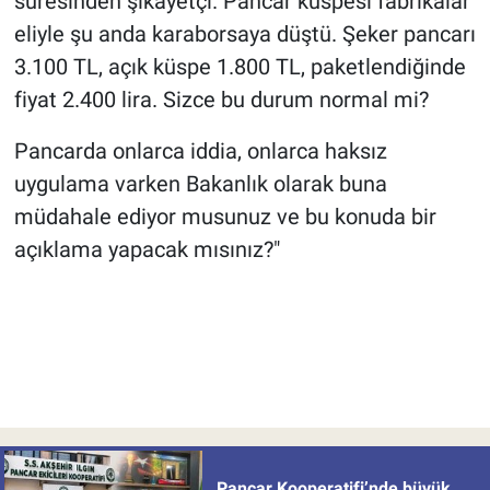
süresinden şikayetçi. Pancar küspesi fabrikalar
eliyle şu anda karaborsaya düştü. Şeker pancarı
3.100 TL, açık küspe 1.800 TL, paketlendiğinde
fiyat 2.400 lira. Sizce bu durum normal mi?
Pancarda onlarca iddia, onlarca haksız
uygulama varken Bakanlık olarak buna
müdahale ediyor musunuz ve bu konuda bir
açıklama yapacak mısınız?"
Pancar Kooperatifi’nde büyük