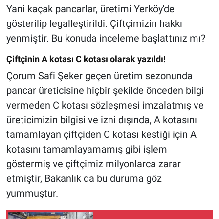
Yani kaçak pancarlar, üretimi Yerköy'de
gösterilip legalleştirildi. Çiftçimizin hakkı
yenmiştir. Bu konuda inceleme başlattınız mı?
Çiftçinin A kotası C kotası olarak yazıldı!
Çorum Safi Şeker geçen üretim sezonunda
pancar üreticisine hiçbir şekilde önceden bilgi
vermeden C kotası sözleşmesi imzalatmış ve
üreticimizin bilgisi ve izni dışında, A kotasını
tamamlayan çiftçiden C kotası kestiği için A
kotasını tamamlayamamış gibi işlem
göstermiş ve çiftçimiz milyonlarca zarar
etmiştir, Bakanlık da bu duruma göz
yummuştur.