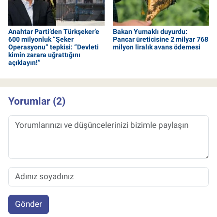
Anahtar Parti’den Türkşeker’e
Bakan Yumaklı duyurdu:
600 milyonluk “Şeker
Pancar üreticisine 2 milyar 768
Operasyonu” tepkisi: “Devleti
milyon liralık avans ödemesi
kimin zarara uğrattığını
açıklayın!”
Yorumlar (2)
Gönder