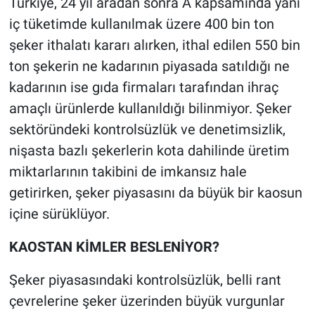
Türkiye, 24 yıl aradan sonra A kapsamında yani
iç tüketimde kullanılmak üzere 400 bin ton
şeker ithalatı kararı alırken, ithal edilen 550 bin
ton şekerin ne kadarının piyasada satıldığı ne
kadarının ise gıda firmaları tarafından ihraç
amaçlı ürünlerde kullanıldığı bilinmiyor. Şeker
sektöründeki kontrolsüzlük ve denetimsizlik,
nişasta bazlı şekerlerin kota dahilinde üretim
miktarlarının takibini de imkansız hale
getirirken, şeker piyasasını da büyük bir kaosun
içine sürüklüyor.
KAOSTAN KİMLER BESLENİYOR?
Şeker piyasasındaki kontrolsüzlük, belli rant
çevrelerine şeker üzerinden büyük vurgunlar