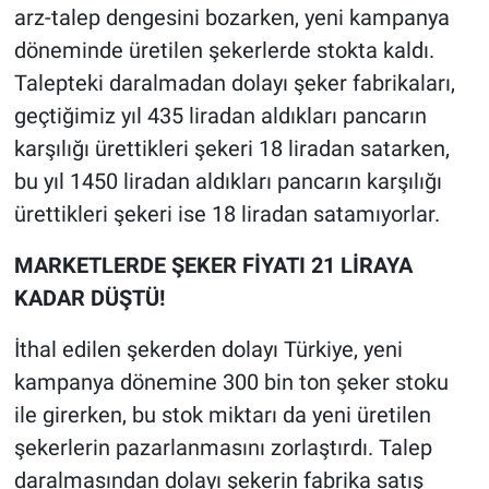
arz-talep dengesini bozarken, yeni kampanya
döneminde üretilen şekerlerde stokta kaldı.
Talepteki daralmadan dolayı şeker fabrikaları,
geçtiğimiz yıl 435 liradan aldıkları pancarın
karşılığı ürettikleri şekeri 18 liradan satarken,
bu yıl 1450 liradan aldıkları pancarın karşılığı
ürettikleri şekeri ise 18 liradan satamıyorlar.
MARKETLERDE ŞEKER FİYATI 21 LİRAYA
KADAR DÜŞTÜ!
İthal edilen şekerden dolayı Türkiye, yeni
kampanya dönemine 300 bin ton şeker stoku
ile girerken, bu stok miktarı da yeni üretilen
şekerlerin pazarlanmasını zorlaştırdı. Talep
daralmasından dolayı şekerin fabrika satış