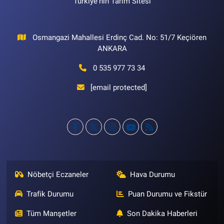
Türkiye'nin Tarım Sitesi
Osmangazi Mahallesi Erdinç Cad. No: 51/7 Keçiören
ANKARA
0 535 977 73 34
[email protected]
Nöbetçi Eczaneler
Hava Durumu
Trafik Durumu
Puan Durumu ve Fikstür
Tüm Manşetler
Son Dakika Haberleri