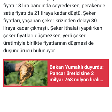
fiyatı 18 lira bandında seyrederken, perakende
satış fiyatı da 21 liraya kadar düştü. Şeker
fiyatları, yaşanan şeker krizinden dolayı 30
liraya kadar çıkmıştı. Şeker ithalatı yapılırken
şeker fiyatları düşmezken, yerli şeker
üretimiyle birlikte fiyatlarının düşmesi de
düşündürücü bulunuyor.
Bakan Yumaklı duyurdu:
Pancar üreticisine 2
milyar 768 milyon liralık
avans ödemesi