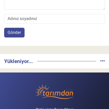
Gönder
Yükleniyor...