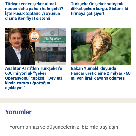
Türkşeker'den şeker almak
Türkşeker'in şeker satışında
neden daha pahalı hale geldi?
dikkat çeken kurgu: Sistem iki
İşte küçük toptancıyı oyunun
firmaya çalışıyor!
dışına iten fiyat sistemi
Anahtar Parti’den Türkşeker’e
Bakan Yumaklı duyurdu:
600 milyonluk “Şeker
Pancar üreticisine 2 milyar 768
Operasyonu” tepkisi: “Devleti
milyon liralık avans ödemesi
kimin zarara uğrattığını
açıklayın!”
Yorumlar