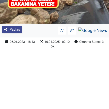
Paylaş
-
+
A
A
06.01.2023 - 18:43
10.04.2025 - 02:10
Okunma Süresi: 3
Dk