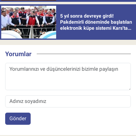
5 yıl sonra devreye girdi!
Pakdemirli döneminde başlatılan
elektronik küpe sistemi Kars'tan
uygulamaya alındı
Yorumlar
Gönder