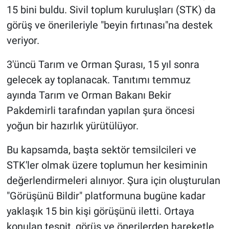
15 bini buldu. Sivil toplum kuruluşları (STK) da
görüş ve önerileriyle "beyin fırtınası"na destek
veriyor.
3'üncü Tarım ve Orman Şurası, 15 yıl sonra
gelecek ay toplanacak. Tanıtımı temmuz
ayında Tarım ve Orman Bakanı Bekir
Pakdemirli tarafından yapılan şura öncesi
yoğun bir hazırlık yürütülüyor.
Bu kapsamda, başta sektör temsilcileri ve
STK'ler olmak üzere toplumun her kesiminin
değerlendirmeleri alınıyor. Şura için oluşturulan
"Görüşünü Bildir" platformuna bugüne kadar
yaklaşık 15 bin kişi görüşünü iletti. Ortaya
konulan tespit, görüş ve önerilerden hareketle