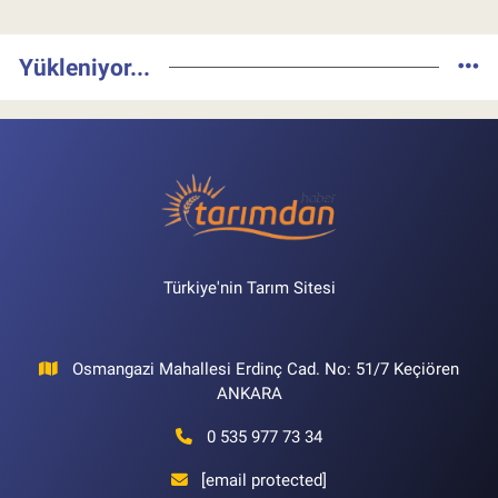
Yükleniyor...
Türkiye'nin Tarım Sitesi
Osmangazi Mahallesi Erdinç Cad. No: 51/7 Keçiören
ANKARA
0 535 977 73 34
[email protected]