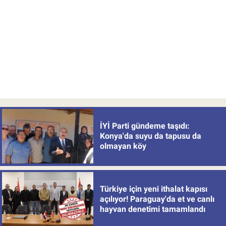
İYİ Parti gündeme taşıdı:
Konya'da suyu da tapusu da
olmayan köy
Türkiye için yeni ithalat kapısı
açılıyor! Paraguay'da et ve canlı
hayvan denetimi tamamlandı