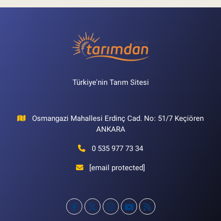
Türkiye'nin Tarım Sitesi
Osmangazi Mahallesi Erdinç Cad. No: 51/7 Keçiören
ANKARA
0 535 977 73 34
[email protected]