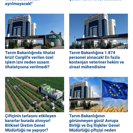
ayrılmayacak!"
Tarım Bakanlığında ithalat
Tarım Bakanlığına 1.874
krizi! Cargill'e verilen özel
personel alınacak! En fazla
işlem izni neden susam
kontenjan veteriner hekim ve
ithalatçısına verilmedi?
ziraat mühendisine
Çiftçinin tarlasını etkileyen
Tarım Bakanlığının
kararlar burada alınıyor!
görünmeyen gücü! Avrupa
Bitkisel Üretim Genel
Birliği ve Dış İlişkiler Genel
Müdürlüğü ne yapıyor?
Müdürlüğü çiftçiyi neden