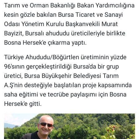
Tarım ve Orman Bakanlığı Bakan Yardımcılığına
kesin gözle bakılan Bursa Ticaret ve Sanayi
Odası Yönetim Kurulu Başkanvekili Murat
Bayizit, Bursalı ahududu üreticileriyle birlikte
Bosna Hersek'e çıkarma yaptı.
T
ürkiye Ahududu/Böğürtlen üretiminin yüzde
96'sının gerçekleştirildiği Bursa'da bir grup
üretici, Bursa Büyükşehir Belediyesi Tarım
A.Ş'nin desteğiyle başlatılan proje kapsamında
saha eğitimi ve tecrübe paylaşımı için Bosna
Hersek'e gitti.