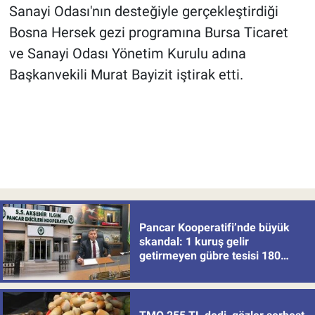
Sanayi Odası'nın desteğiyle gerçekleştirdiği
Bosna Hersek gezi programına Bursa Ticaret
ve Sanayi Odası Yönetim Kurulu adına
Başkanvekili Murat Bayizit iştirak etti.
Pancar Kooperatifi’nde büyük
skandal: 1 kuruş gelir
getirmeyen gübre tesisi 180
milyon batırdı!