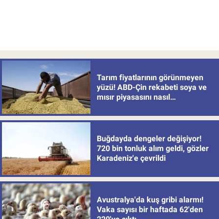
Tarım fiyatlarının görünmeyen
yüzü! ABD-Çin rekabeti soya ve
mısır piyasasını nasıl
değiştiriyor?
Buğdayda dengeler değişiyor!
720 bin tonluk alım geldi, gözler
Karadeniz'e çevrildi
Avustralya'da kuş gribi alarmı!
Vaka sayısı bir haftada 62'den