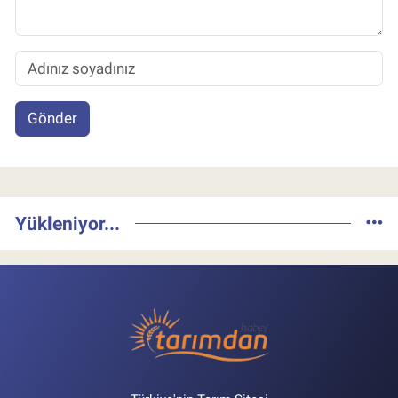
Gönder
Yükleniyor...