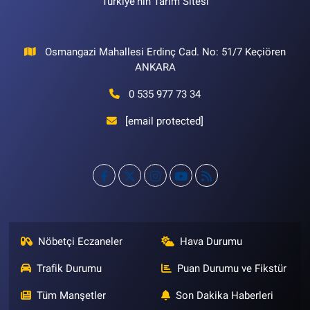
Türkiye'nin Tarım Sitesi
Osmangazi Mahallesi Erdinç Cad. No: 51/7 Keçiören
ANKARA
0 535 977 73 34
[email protected]
Nöbetçi Eczaneler
Hava Durumu
Trafik Durumu
Puan Durumu ve Fikstür
Tüm Manşetler
Son Dakika Haberleri