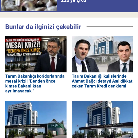
220'ye çıktı
Bunlar da ilginizi çekebilir
Tarım Bakanlığı koridorlarında
Tarım Bakanlığı kulislerinde
mesai krizi! "Benden önce
Ahmet Bağcı detayı! Asıl dikkat
kimse Bakanlıktan
çeken Tarım Kredi denklemi
ayrılmayacak!"