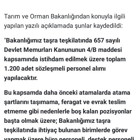
Tarım ve Orman Bakanlığından konuyla ilgili
yapılan yazılı açıklamada şunlar kaydedildi:
"
Bakanlığımız taşra teşkilatında 657 sayılı
Devlet Memurları Kanununun 4/B maddesi
kapsamında istihdam edilmek üzere toplam
1.200 adet sözleşmeli personel alımı
yapılacaktır.
Bu kapsamda daha önceki atamalarda atama
şartlarını taşımama, feragat ve evrak teslim
etmeme gibi nedenlerle boş kalan pozisyonlar
başta olmak üzere; Bakanlığımız taşra
teşkilatında ihtiyaç bulunan birimlerde görev
yapmak üzere büro personeli, destek personeli