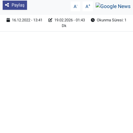
Paylaş
-
+
A
A
16.12.2022 - 13:41
19.02.2026 - 01:43
Okunma Süresi: 1
Dk