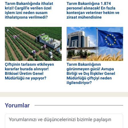
Tarım Bakanlığında ithalat
Tarım Bakanlığına 1.874
krizi! Cargill'e verilen özel
personel alınacak! En fazla
işlem izni neden susam
kontenjan veteriner hekim ve
ithalatçısına verilmedi?
ziraat mühendisine
Çiftçinin tarlasını etkileyen
Tarım Bakanlığının
kararlar burada alınıyor!
görünmeyen gücü! Avrupa
Bitkisel Üretim Genel
Birliği ve Dış İlişkiler Genel
Müdürlüğü ne yapıyor?
Müdürlüğü çiftçiyi neden
ilgilendiriyor?
Yorumlar