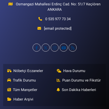
Osmangazi Mahallesi Erdinç Cad. No: 51/7 Keçiören
ANKARA
0 535 977 73 34
[email protected]
Nöbetçi Eczaneler
Hava Durumu
Trafik Durumu
Puan Durumu ve Fikstür
Tüm Manşetler
Son Dakika Haberleri
Haber Arşivi