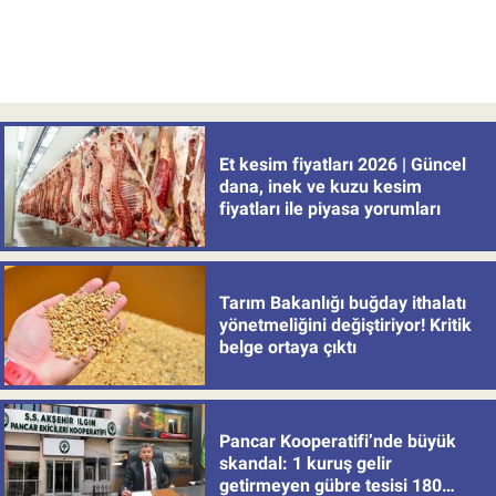
Et kesim fiyatları 2026 | Güncel
dana, inek ve kuzu kesim
fiyatları ile piyasa yorumları
Tarım Bakanlığı buğday ithalatı
yönetmeliğini değiştiriyor! Kritik
belge ortaya çıktı
Pancar Kooperatifi’nde büyük
skandal: 1 kuruş gelir
getirmeyen gübre tesisi 180