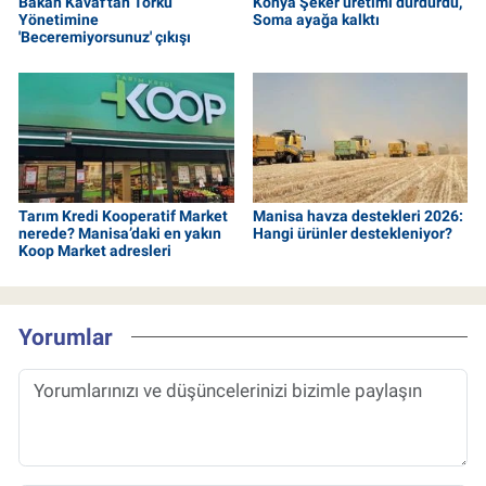
Bakan Kavaf'tan Torku
Konya Şeker üretimi durdurdu,
Yönetimine
Soma ayağa kalktı
'Beceremiyorsunuz' çıkışı
Tarım Kredi Kooperatif Market
Manisa havza destekleri 2026:
nerede? Manisa’daki en yakın
Hangi ürünler destekleniyor?
Koop Market adresleri
Yorumlar