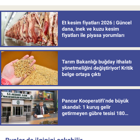
Et kesim fiyatları 2026 | Güncel
dana, inek ve kuzu kesim
fiyatları ile piyasa yorumları
Tarım Bakanlığı buğday ithalatı
yönetmeliğini değiştiriyor! Kritik
belge ortaya çıktı
Pancar Kooperatifi’nde büyük
skandal: 1 kuruş gelir
getirmeyen gübre tesisi 180
milyon batırdı!