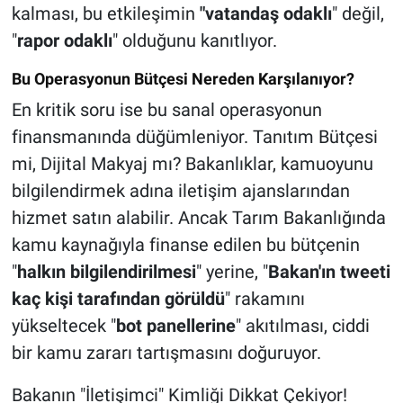
kalması, bu etkileşimin
"vatandaş odaklı
" değil,
"
rapor odaklı
" olduğunu kanıtlıyor.
Bu Operasyonun Bütçesi Nereden Karşılanıyor?
En kritik soru ise bu sanal operasyonun
finansmanında düğümleniyor. Tanıtım Bütçesi
mi, Dijital Makyaj mı? Bakanlıklar, kamuoyunu
bilgilendirmek adına iletişim ajanslarından
hizmet satın alabilir. Ancak Tarım Bakanlığında
kamu kaynağıyla finanse edilen bu bütçenin
"
halkın bilgilendirilmesi
" yerine, "
Bakan'ın tweeti
kaç kişi tarafından görüldü
" rakamını
yükseltecek "
bot panellerine
" akıtılması, ciddi
bir kamu zararı tartışmasını doğuruyor.
Bakanın "İletişimci" Kimliği Dikkat Çekiyor!