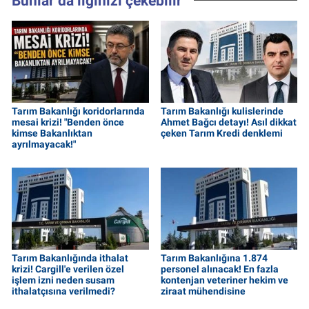
Bunlar da ilginizi çekebilir
Tarım Bakanlığı koridorlarında
Tarım Bakanlığı kulislerinde
mesai krizi! "Benden önce
Ahmet Bağcı detayı! Asıl dikkat
kimse Bakanlıktan
çeken Tarım Kredi denklemi
ayrılmayacak!"
Tarım Bakanlığında ithalat
Tarım Bakanlığına 1.874
krizi! Cargill'e verilen özel
personel alınacak! En fazla
işlem izni neden susam
kontenjan veteriner hekim ve
ithalatçısına verilmedi?
ziraat mühendisine