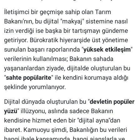
İletişimci bir geçmişe sahip olan Tarım
Bakanı'nın, bu dijital "makyaj" sistemine nasıl
izin verdiği ise başka bir tartışmayı gündeme
getiriyor. Bürokratik hiyerarşide üst yönetime
sunulan başarı raporlarında "
yüksek etkileşim
"
verilerinin kullanılması; Bakanın sahada
yaşananlardan ziyade, dijitalde oluşturulan bu
"
sahte popülarite
" ile kendini korumaya aldığı
şeklinde yorumlanıyor.
Dijital dünyada oluşturulan bu "
devletin popüler
yüzü
" illüzyonu, aslında sadece Bakanın
kendisine hizmet eden bir "dijital ayna"dan
ibaret. Kamuoyu şimdi, Bakanlığın bu verileri
hangi ihale kapsamında, hangi ajanslarla ve