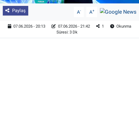
Paylaş
-
+
A
A
07.06.2026 - 20:13
07.06.2026 - 21:42
1
Okunma
Süresi: 3 Dk