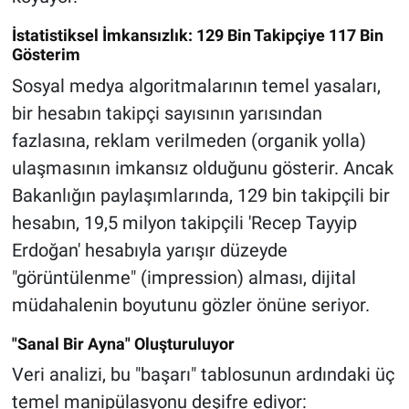
İstatistiksel İmkansızlık: 129 Bin Takipçiye 117 Bin
Gösterim
Sosyal medya algoritmalarının temel yasaları,
bir hesabın takipçi sayısının yarısından
fazlasına, reklam verilmeden (organik yolla)
ulaşmasının imkansız olduğunu gösterir. Ancak
Bakanlığın paylaşımlarında, 129 bin takipçili bir
hesabın, 19,5 milyon takipçili 'Recep Tayyip
Erdoğan' hesabıyla yarışır düzeyde
"görüntülenme" (impression) alması, dijital
müdahalenin boyutunu gözler önüne seriyor.
"Sanal Bir Ayna" Oluşturuluyor
Veri analizi, bu "başarı" tablosunun ardındaki üç
temel manipülasyonu deşifre ediyor: