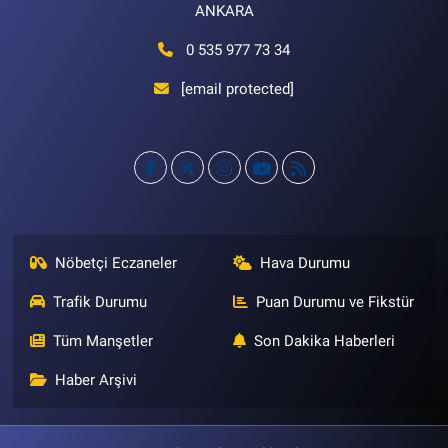
ANKARA
0 535 977 73 34
[email protected]
Nöbetçi Eczaneler
Hava Durumu
Trafik Durumu
Puan Durumu ve Fikstür
Tüm Manşetler
Son Dakika Haberleri
Haber Arşivi