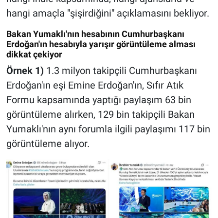
hangi amaçla "şişirdiğini" açıklamasını bekliyor.
Bakan Yumaklı'nın hesabının Cumhurbaşkanı
Erdoğan'ın hesabıyla yarışır görüntüleme alması
dikkat çekiyor
Örnek 1)
1.3 milyon takipçili Cumhurbaşkanı
Erdoğan'ın eşi Emine Erdoğan'ın, Sıfır Atık
Formu kapsamında yaptığı paylaşım 63 bin
görüntüleme alırken, 129 bin takipçili Bakan
Yumaklı'nın aynı forumla ilgili paylaşımı 117 bin
görüntüleme alıyor.