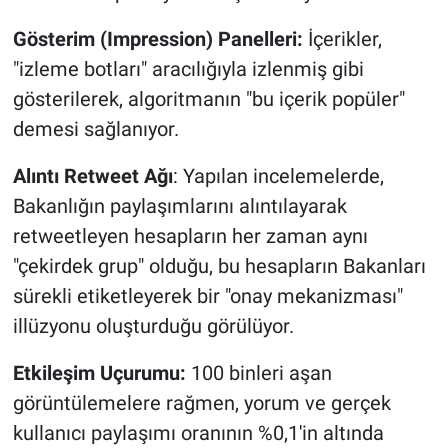
Gösterim (Impression) Panelleri:
İçerikler,
"izleme botları" aracılığıyla izlenmiş gibi
gösterilerek, algoritmanın "bu içerik popüler"
demesi sağlanıyor.
Alıntı Retweet Ağı
: Yapılan incelemelerde,
Bakanlığın paylaşımlarını alıntılayarak
retweetleyen hesapların her zaman aynı
"çekirdek grup" olduğu, bu hesapların Bakanları
sürekli etiketleyerek bir "onay mekanizması"
illüzyonu oluşturduğu görülüyor.
Etkileşim Uçurumu:
100 binleri aşan
görüntülemelere rağmen, yorum ve gerçek
kullanıcı paylaşımı oranının %0,1'in altında