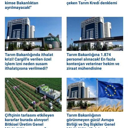
kimse Bakanlıktan
çeken Tarım Kredi denklemi
ayrılmayacak!"
Tarım Bakanlığında ithalat
Tarım Bakanlığına 1.874
krizi! Cargill'e verilen özel
personel alınacak! En fazla
işlem izni neden susam
kontenjan veteriner hekim ve
ithalatçısına verilmedi?
ziraat mühendisine
Çiftçinin tarlasını etkileyen
Tarım Bakanlığının
kararlar burada alınıyor!
görünmeyen gücü! Avrupa
Bitkisel Üretim Genel
Birliği ve Dış İlişkiler Genel