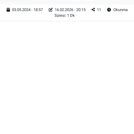
03.05.2024 - 18:57
16.02.2026 - 20:15
11
Okunma
Süresi: 1 Dk