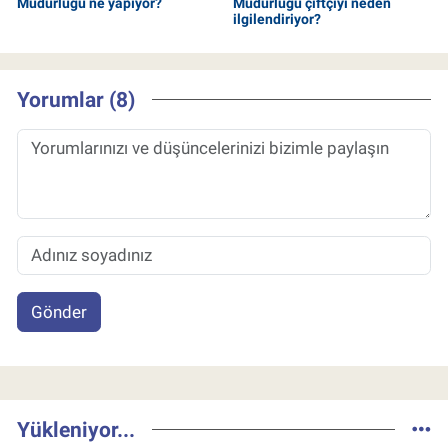
Müdürlüğü ne yapıyor?
Müdürlüğü çiftçiyi neden
ilgilendiriyor?
Yorumlar (8)
Gönder
Yükleniyor...