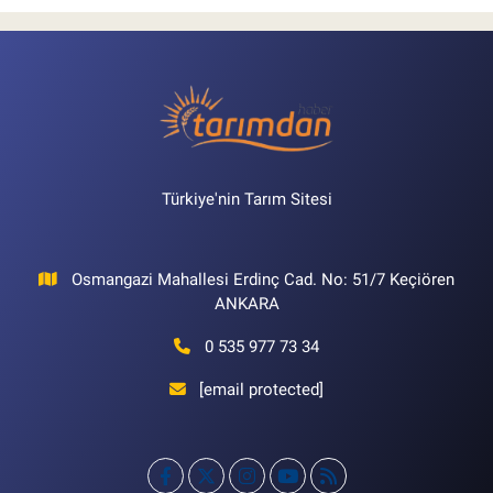
Türkiye'nin Tarım Sitesi
Osmangazi Mahallesi Erdinç Cad. No: 51/7 Keçiören
ANKARA
0 535 977 73 34
[email protected]