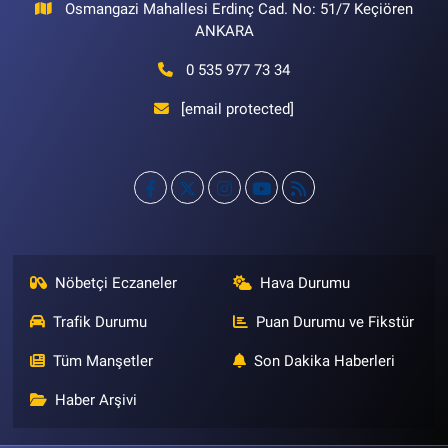
Osmangazi Mahallesi Erdinç Cad. No: 51/7 Keçiören
ANKARA
0 535 977 73 34
[email protected]
Nöbetçi Eczaneler
Hava Durumu
Trafik Durumu
Puan Durumu ve Fikstür
Tüm Manşetler
Son Dakika Haberleri
Haber Arşivi