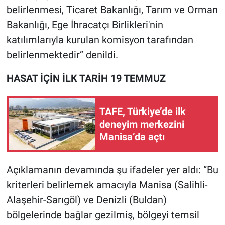
belirlenmesi, Ticaret Bakanlığı, Tarım ve Orman
Bakanlığı, Ege İhracatçı Birlikleri'nin
katılımlarıyla kurulan komisyon tarafından
belirlenmektedir” denildi.
HASAT İÇİN İLK TARİH 19 TEMMUZ
TAFE, Türkiye’de ilk
deneyim merkezini
Manisa’da açtı
Açıklamanın devamında şu ifadeler yer aldı: “Bu
kriterleri belirlemek amacıyla Manisa (Salihli-
Alaşehir-Sarıgöl) ve Denizli (Buldan)
bölgelerinde bağlar gezilmiş, bölgeyi temsil