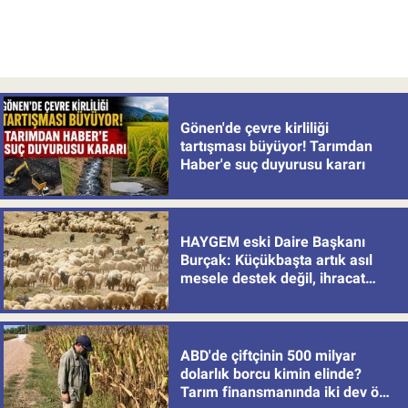
Gönen'de çevre kirliliği
tartışması büyüyor! Tarımdan
Haber'e suç duyurusu kararı
HAYGEM eski Daire Başkanı
Burçak: Küçükbaşta artık asıl
mesele destek değil, ihracat
politikası
ABD'de çiftçinin 500 milyar
dolarlık borcu kimin elinde?
Tarım finansmanında iki dev öne