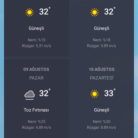
°
°
32
32
Güneşli
Güneşli
Nem: %15
Nem: %18
Rüzgar: 5.31 m/s
Rüzgar: 5.89 m/s
09 AĞUSTOS
10 AĞUSTOS
PAZAR
PAZARTESI
°
°
32
33
Toz Fırtınası
Güneşli
Nem: %23
Nem: %20
Rüzgar: 4.89 m/s
Rüzgar: 8.89 m/s