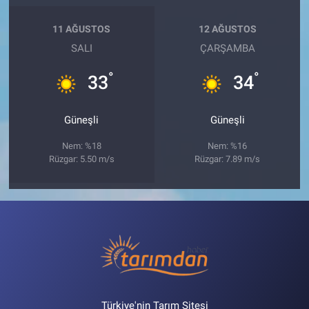
11 AĞUSTOS
12 AĞUSTOS
SALI
ÇARŞAMBA
°
°
33
34
Güneşli
Güneşli
Nem: %18
Nem: %16
Rüzgar: 5.50 m/s
Rüzgar: 7.89 m/s
Türkiye'nin Tarım Sitesi