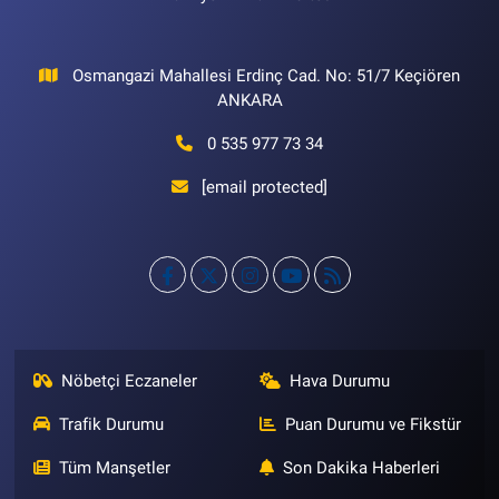
Osmangazi Mahallesi Erdinç Cad. No: 51/7 Keçiören
ANKARA
0 535 977 73 34
[email protected]
Nöbetçi Eczaneler
Hava Durumu
Trafik Durumu
Puan Durumu ve Fikstür
Tüm Manşetler
Son Dakika Haberleri