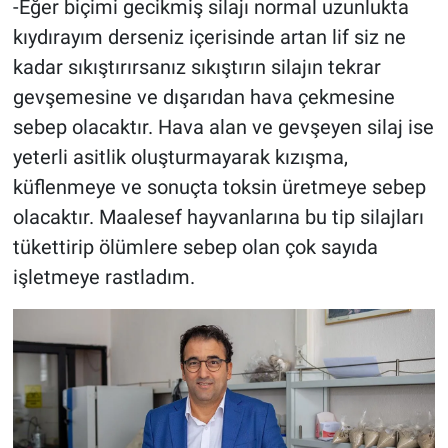
-Eğer biçimi gecikmiş silajı normal uzunlukta
kıydırayım derseniz içerisinde artan lif siz ne
kadar sıkıştırırsanız sıkıştırın silajın tekrar
gevşemesine ve dışarıdan hava çekmesine
sebep olacaktır. Hava alan ve gevşeyen silaj ise
yeterli asitlik oluşturmayarak kızışma,
küflenmeye ve sonuçta toksin üretmeye sebep
olacaktır. Maalesef hayvanlarına bu tip silajları
tükettirip ölümlere sebep olan çok sayıda
işletmeye rastladım.