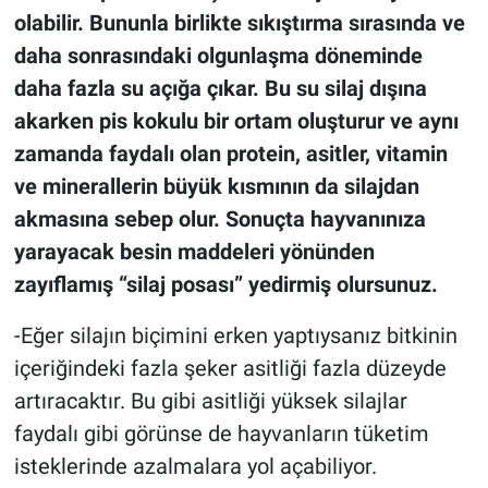
olabilir. Bununla birlikte sıkıştırma sırasında ve
daha sonrasındaki olgunlaşma döneminde
daha fazla su açığa çıkar. Bu su silaj dışına
akarken pis kokulu bir ortam oluşturur ve aynı
zamanda faydalı olan protein, asitler, vitamin
ve minerallerin büyük kısmının da silajdan
akmasına sebep olur. Sonuçta hayvanınıza
yarayacak besin maddeleri yönünden
zayıflamış “silaj posası” yedirmiş olursunuz.
-Eğer silajın biçimini erken yaptıysanız bitkinin
içeriğindeki fazla şeker asitliği fazla düzeyde
artıracaktır. Bu gibi asitliği yüksek silajlar
faydalı gibi görünse de hayvanların tüketim
isteklerinde azalmalara yol açabiliyor.