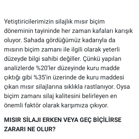
Yetiştiricilerimizin silajlık mısır biçim
döneminin tayininde her zaman kafaları karışık
oluyor. Sahada gördüğümüz kadarıyla da
mısırın biçim zamanı ile ilgili olarak yeterli
düzeyde bilgi sahibi değiller. Çünkü yapılan
analizlerde %20’ler düzeyinde kuru madde
çıktığı gibi %35’in üzerinde de kuru maddesi
çıkan mısır silajlarına sıklıkla rastlanıyor. Oysa
biçim zamanı silaj kalitesini belirleyen en
önemli faktör olarak karşımıza çıkıyor.
MISIR SİLAJI ERKEN VEYA GEÇ BİÇİLİRSE
ZARARI NE OLUR?