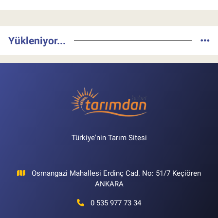
Yükleniyor...
Türkiye'nin Tarım Sitesi
Osmangazi Mahallesi Erdinç Cad. No: 51/7 Keçiören
ANKARA
0 535 977 73 34