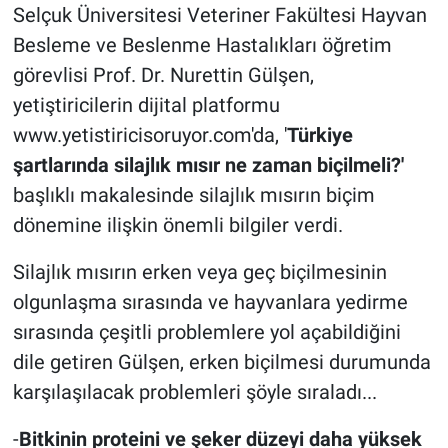
Selçuk Üniversitesi Veteriner Fakültesi Hayvan
Besleme ve Beslenme Hastalıkları öğretim
görevlisi Prof. Dr. Nurettin Gülşen,
yetiştiricilerin dijital platformu
www.yetistiricisoruyor.com'da, '
Türkiye
şartlarında silajlık mısır ne zaman biçilmeli?'
başlıklı makalesinde silajlık mısırın biçim
dönemine ilişkin önemli bilgiler verdi.
Silajlık mısırın erken veya geç biçilmesinin
olgunlaşma sırasında ve hayvanlara yedirme
sırasında çeşitli problemlere yol açabildiğini
dile getiren Gülşen, erken biçilmesi durumunda
karşılaşılacak problemleri şöyle sıraladı...
-
Bitkinin proteini ve şeker düzeyi daha yüksek