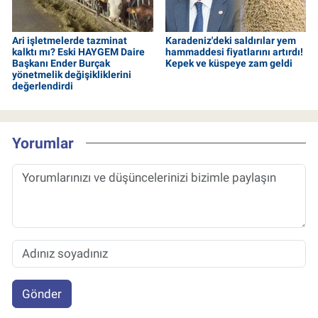
Ari işletmelerde tazminat
Karadeniz'deki saldırılar yem
kalktı mı? Eski HAYGEM Daire
hammaddesi fiyatlarını artırdı!
Başkanı Ender Burçak
Kepek ve küspeye zam geldi
yönetmelik değişikliklerini
değerlendirdi
Yorumlar
Gönder