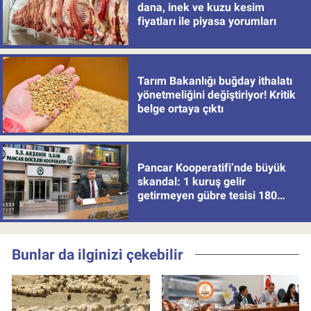
dana, inek ve kuzu kesim
fiyatları ile piyasa yorumları
Tarım Bakanlığı buğday ithalatı
yönetmeliğini değiştiriyor! Kritik
belge ortaya çıktı
Pancar Kooperatifi’nde büyük
skandal: 1 kuruş gelir
getirmeyen gübre tesisi 180
milyon batırdı!
Bunlar da ilginizi çekebilir