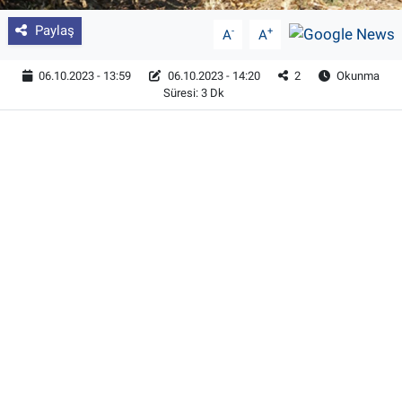
Paylaş
-
+
A
A
06.10.2023 - 13:59
06.10.2023 - 14:20
2
Okunma
Süresi: 3 Dk