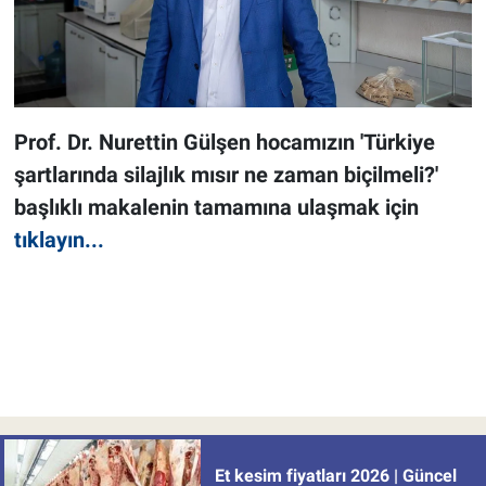
Prof. Dr. Nurettin Gülşen hocamızın 'Türkiye
şartlarında silajlık mısır ne zaman biçilmeli?'
başlıklı makalenin tamamına ulaşmak için
tıklayın...
Et kesim fiyatları 2026 | Güncel