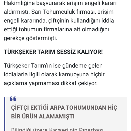
Hakimliğine başvurarak erişim engeli kararı
aldırmıştı. Sarı Tohumculuk firması, erişim
engeli kararında, çiftçinin kullandığını iddia
ettiği tohumun firmalarına ait olmadığını
gerekçe göstermişti.
TÜRKŞEKER TARIM SESSİZ KALIYOR!
Türkşeker Tarım’ın ise gündeme gelen
iddialarla ilgili olarak kamuoyuna hiçbir
açıklama yapmaması dikkat çekiyor.
ÇİFTÇİ EKTİĞİ ARPA TOHUMUNDAN HİÇ
BİR ÜRÜN ALAMAMIŞTI
Bilindiği üzere Kayseri’nin Pınarbaşı