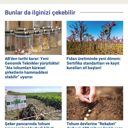
Bunlar da ilginizi çekebilir
AB’den tarihi karar: Yeni
Fidan üretiminde yeni dönem:
Genomik Teknikler yürürlükte!
Sertifika standartları ve kayıt
“Ata tohumları küresel
kuralları sil baştan!
şirketlerin hammaddesi
olabilir” uyarısı
Şeker pancarında 'tohum
Tohum devlerine “Rekabet”