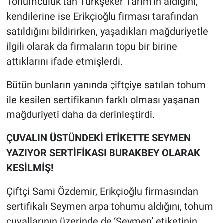
Tohumculuk’tan Türkşeker Tarım’ın aldığını,
kendilerine ise Erikçioğlu firması tarafından
satıldığını bildirirken, yaşadıkları mağduriyetle
ilgili olarak da firmaların topu bir birine
attıklarını ifade etmişlerdi.
Bütün bunların yanında çiftçiye satılan tohum
ile kesilen sertifikanın farklı olması yaşanan
mağduriyeti daha da derinleştirdi.
ÇUVALIN ÜSTÜNDEKİ ETİKETTE SEYMEN
YAZIYOR SERTİFİKASI BURAKBEY OLARAK
KESİLMİŞ!
Çiftçi Sami Özdemir, Erikçioğlu firmasından
sertifikalı Seymen arpa tohumu aldığını, tohum
çuvallarının üzerinde de ‘Seymen’ etiketinin