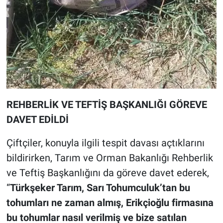
REHBERLİK VE TEFTİŞ BAŞKANLIĞI GÖREVE
DAVET EDİLDİ
Çiftçiler, konuyla ilgili tespit davası açtıklarını
bildirirken, Tarım ve Orman Bakanlığı Rehberlik
ve Teftiş Başkanlığını da göreve davet ederek,
“
Türkşeker Tarım, Sarı Tohumculuk’tan bu
tohumları ne zaman almış, Erikçioğlu firmasına
bu tohumlar nasıl verilmiş ve bize satılan