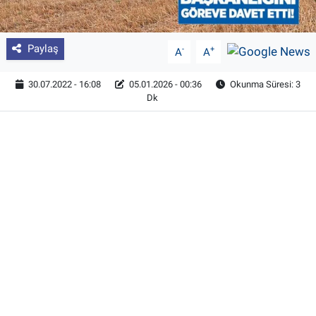
Paylaş
-
+
A
A
30.07.2022 - 16:08
05.01.2026 - 00:36
Okunma Süresi: 3
Dk