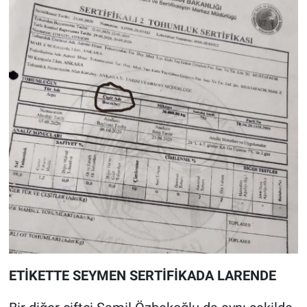
ETİKETTE SEYMEN SERTİFİKADA LARENDE