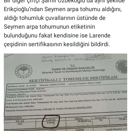
Bir diğer çiftçi Şamil Özbekoğlu da aynı şekilde
Erikçioğlu’ndan Seymen arpa tohumu aldığını,
aldığı tohumluk çuvallarının üstünde de
Seymen arpa tohumunun etiketinin
bulunduğunu fakat kendisine ise Larende
çeşidinin sertifikasının kesildiğini bildirdi.