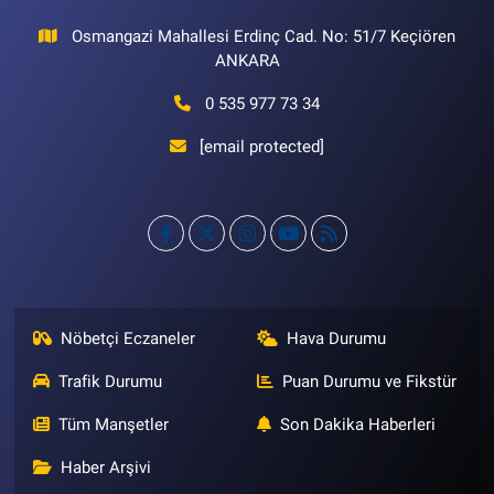
Osmangazi Mahallesi Erdinç Cad. No: 51/7 Keçiören
ANKARA
0 535 977 73 34
[email protected]
Nöbetçi Eczaneler
Hava Durumu
Trafik Durumu
Puan Durumu ve Fikstür
Tüm Manşetler
Son Dakika Haberleri
Haber Arşivi