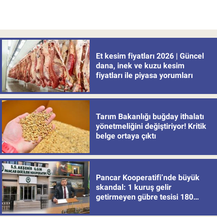
Et kesim fiyatları 2026 | Güncel
dana, inek ve kuzu kesim
fiyatları ile piyasa yorumları
Tarım Bakanlığı buğday ithalatı
yönetmeliğini değiştiriyor! Kritik
belge ortaya çıktı
Pancar Kooperatifi’nde büyük
skandal: 1 kuruş gelir
getirmeyen gübre tesisi 180
milyon batırdı!