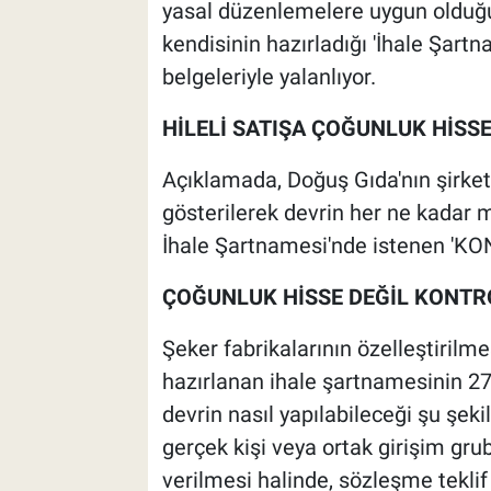
yasal düzenlemelere uygun olduğu
kendisinin hazırladığı 'İhale Şartn
belgeleriyle yalanlıyor.
HİLELİ SATIŞA ÇOĞUNLUK HİSS
Açıklamada, Doğuş Gıda'nın şirket
gösterilerek devrin her ne kadar
İhale Şartnamesi'nde istenen 'KO
ÇOĞUNLUK HİSSE DEĞİL KONTRO
Şeker fabrikalarının özelleştirilm
hazırlanan ihale şartnamesinin 27
devrin nasıl yapılabileceği şu şekil
gerçek kişi veya ortak girişim gru
verilmesi halinde, sözleşme teklif