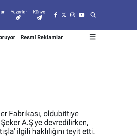
lar
Yazarlar
Künye
Soruyor
Resmi Reklamlar
er Fabrikası, oldubittiye
Şeker A.Ş'ye devredilirken,
' ilgili haklılığını teyit etti.