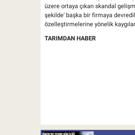
üzere ortaya çıkan skandal gelişmel
şekilde' başka bir firmaya devredi
özelleştirmelerine yönelik kaygılar
TARIMDAN HABER