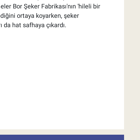
er Bor Şeker Fabrikası'nın 'hileli bir
ldiğini ortaya koyarken, şeker
ı da hat safhaya çıkardı.