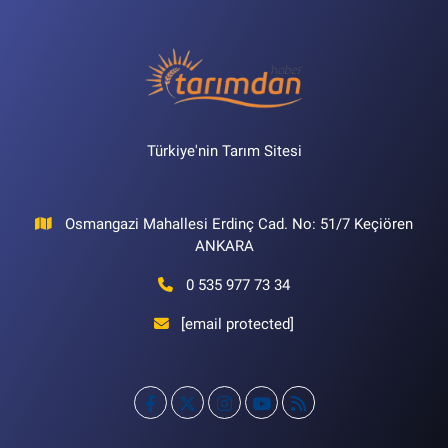
Türkiye'nin Tarım Sitesi
Osmangazi Mahallesi Erdinç Cad. No: 51/7 Keçiören
ANKARA
0 535 977 73 34
[email protected]