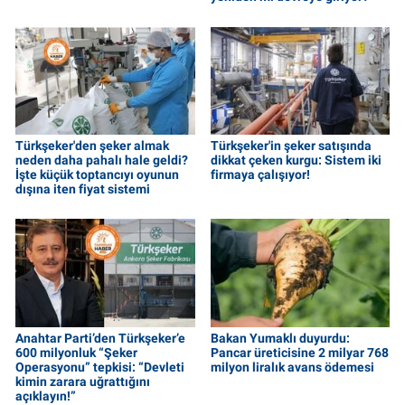
Türkşeker'den şeker almak
Türkşeker'in şeker satışında
neden daha pahalı hale geldi?
dikkat çeken kurgu: Sistem iki
İşte küçük toptancıyı oyunun
firmaya çalışıyor!
dışına iten fiyat sistemi
Anahtar Parti’den Türkşeker’e
Bakan Yumaklı duyurdu:
600 milyonluk “Şeker
Pancar üreticisine 2 milyar 768
Operasyonu” tepkisi: “Devleti
milyon liralık avans ödemesi
kimin zarara uğrattığını
açıklayın!”