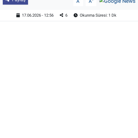
A
A
17.06.2026 - 12:56
6
Okunma Süresi: 1 Dk