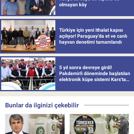
olmayan köy
Türkiye için yeni ithalat kapısı
açılıyor! Paraguay'da et ve canlı
hayvan denetimi tamamlandı
5 yıl sonra devreye girdi!
Pakdemirli döneminde başlatılan
elektronik küpe sistemi Kars'tan
uygulamaya alındı
Bunlar da ilginizi çekebilir