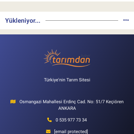
Yükleniyor...
Türkiye'nin Tarım Sitesi
Osmangazi Mahallesi Erdinç Cad. No: 51/7 Keçiören
ANKARA
0 535 977 73 34
[email protected]