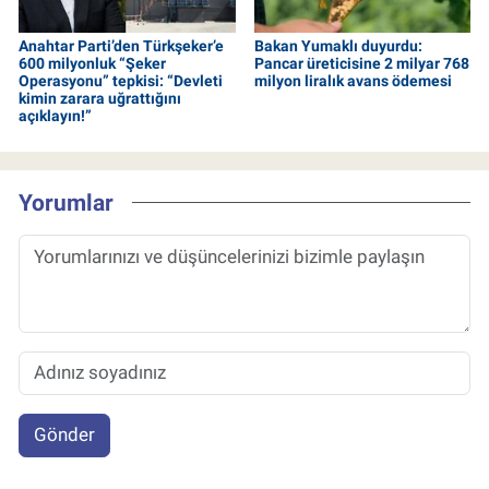
Anahtar Parti’den Türkşeker’e
Bakan Yumaklı duyurdu:
600 milyonluk “Şeker
Pancar üreticisine 2 milyar 768
Operasyonu” tepkisi: “Devleti
milyon liralık avans ödemesi
kimin zarara uğrattığını
açıklayın!”
Yorumlar
Gönder