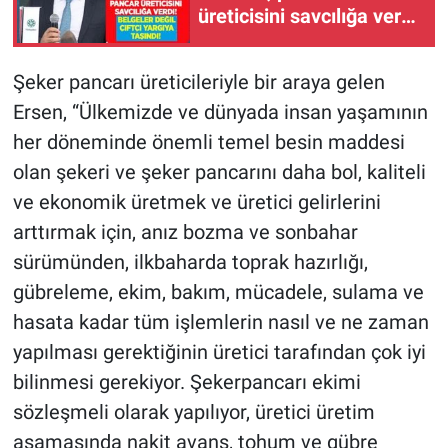
üreticisini savcılığa verdi!
Belgeler değil, çiftçi
yargıya taşındı
Şeker pancarı üreticileriyle bir araya gelen
Ersen, “Ülkemizde ve dünyada insan yaşamının
her döneminde önemli temel besin maddesi
olan şekeri ve şeker pancarını daha bol, kaliteli
ve ekonomik üretmek ve üretici gelirlerini
arttırmak için, anız bozma ve sonbahar
sürümünden, ilkbaharda toprak hazırlığı,
gübreleme, ekim, bakım, mücadele, sulama ve
hasata kadar tüm işlemlerin nasıl ve ne zaman
yapılması gerektiğinin üretici tarafından çok iyi
bilinmesi gerekiyor. Şekerpancarı ekimi
sözleşmeli olarak yapılıyor, üretici üretim
aşamasında nakit avans, tohum ve gübre