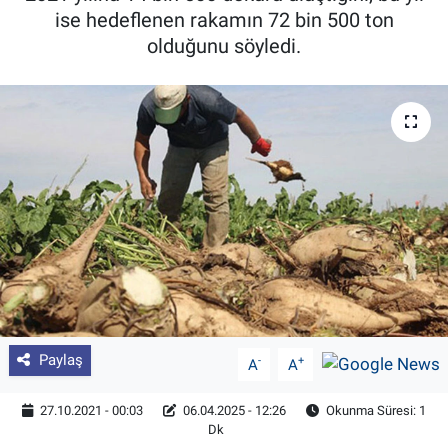
ise hedeflenen rakamın 72 bin 500 ton
Pankobirlik
olduğunu söyledi.
Et fiyatları
Tarım Bilgisi
Yetiştirici Soruyor
Dünyada Tarım
Üretici Birlikleri
Şeker ve Şekerli Mamüller
Paylaş
-
+
A
A
Tahıllar ve Baklagiller
27.10.2021 - 00:03
06.04.2025 - 12:26
Okunma Süresi: 1
Dk
Tohum