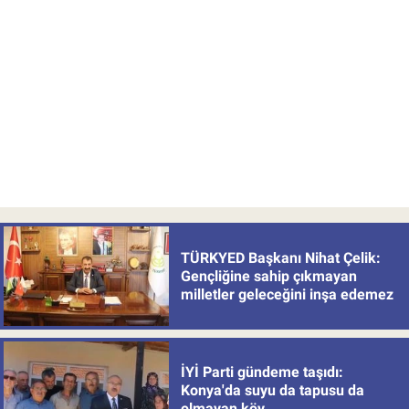
TÜRKYED Başkanı Nihat Çelik:
Gençliğine sahip çıkmayan
milletler geleceğini inşa edemez
İYİ Parti gündeme taşıdı:
Konya'da suyu da tapusu da
olmayan köy