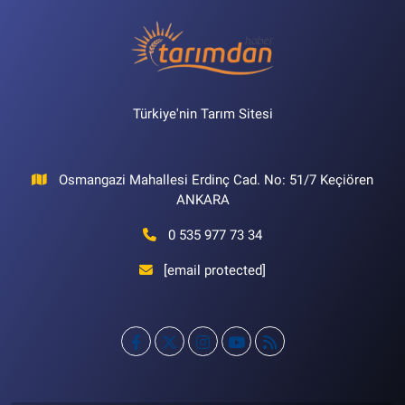
Türkiye'nin Tarım Sitesi
Osmangazi Mahallesi Erdinç Cad. No: 51/7 Keçiören
ANKARA
0 535 977 73 34
[email protected]