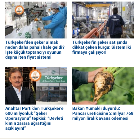
Türkşeker'den şeker almak
Türkşeker'in şeker satışında
neden daha pahalı hale geldi?
dikkat çeken kurgu: Sistem iki
İşte küçük toptancıyı oyunun
firmaya çalışıyor!
dışına iten fiyat sistemi
Anahtar Parti’den Türkşeker’e
Bakan Yumaklı duyurdu:
600 milyonluk “Şeker
Pancar üreticisine 2 milyar 768
Operasyonu” tepkisi: “Devleti
milyon liralık avans ödemesi
kimin zarara uğrattığını
açıklayın!”