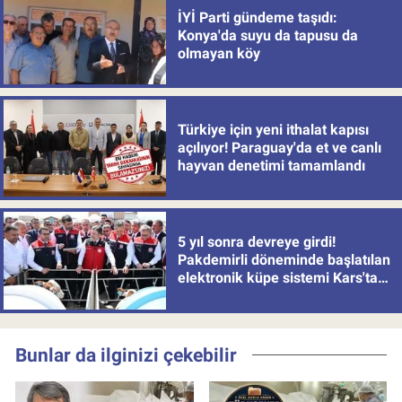
İYİ Parti gündeme taşıdı:
Konya'da suyu da tapusu da
olmayan köy
Türkiye için yeni ithalat kapısı
açılıyor! Paraguay'da et ve canlı
hayvan denetimi tamamlandı
5 yıl sonra devreye girdi!
Pakdemirli döneminde başlatılan
elektronik küpe sistemi Kars'tan
uygulamaya alındı
Bunlar da ilginizi çekebilir