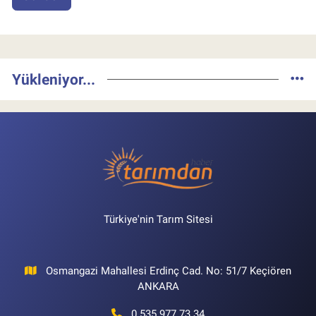
Yükleniyor...
Türkiye'nin Tarım Sitesi
Osmangazi Mahallesi Erdinç Cad. No: 51/7 Keçiören
ANKARA
0 535 977 73 34