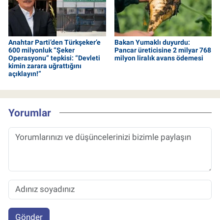
Anahtar Parti’den Türkşeker’e
Bakan Yumaklı duyurdu:
600 milyonluk “Şeker
Pancar üreticisine 2 milyar 768
Operasyonu” tepkisi: “Devleti
milyon liralık avans ödemesi
kimin zarara uğrattığını
açıklayın!”
Yorumlar
Gönder