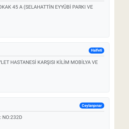
KAK 45 A (SELAHATTİN EYYÜBİ PARKI VE
Halfeti
LET HASTANESİ KARŞISI KİLİM MOBİLYA VE
Ceylanpınar
: NO:232D