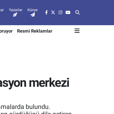
lar
Yazarlar
Künye
Soruyor
Resmi Reklamlar
kasyon merkezi
lamalarda bulundu.