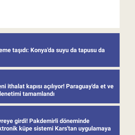
deme taşıdı: Konya'da suyu da tapusu da
eni ithalat kapısı açılıyor! Paraguay'da et ve
denetimi tamamlandı
evreye girdi! Pakdemirli döneminde
ektronik küpe sistemi Kars'tan uygulamaya