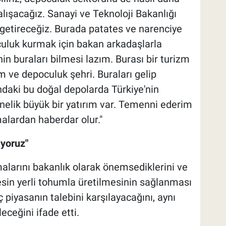
çalışacağız. Sanayi ve Teknoloji Bakanlığı
 getireceğiz. Burada patates ve narenciye
culuk kurmak için bakan arkadaşlarla
in buraları bilmesi lazım. Burası bir turizm
m ve depoculuk şehri. Buraları gelip
ındaki bu doğal depolarda Türkiye'nin
önelik büyük bir yatırım var. Temenni ederim
alardan haberdar olur."
iyoruz"
malarını bakanlık olarak önemsediklerini ve
tesin yerli tohumla üretilmesinin sağlanması
 piyasanın talebini karşılayacağını, aynı
ceğini ifade etti.