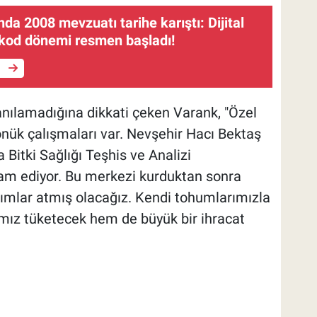
da 2008 mevzuatı tarihe karıştı: Dijital
ekod dönemi resmen başladı!
e
nılamadığına dikkati çeken Varank, "Özel
önük çalışmaları var. Nevşehir Hacı Bektaş
 Bitki Sağlığı Teşhis ve Analizi
am ediyor. Bu merkezi kurduktan sonra
ımlar atmış olacağız. Kendi tohumlarımızla
ımız tüketecek hem de büyük bir ihracat