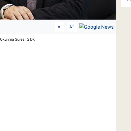
-
+
A
A
Okunma Süresi: 2 Dk