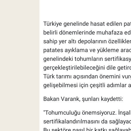
Türkiye genelinde hasat edilen pat
belirli dönemlerinde muhafaza ed
sahip yer altı depolarının özellikle
patates ayıklama ve yükleme aracı
genelindeki tohumların sertifikas
gerçekleştirilebileceğini dile get
Türk tarımı açısından önemini vu
gelişebilmesi için çeşitli adımlar a
Bakan Varank, şunları kaydetti:
"Tohumculuğu önemsiyoruz. İnşall
sertifikalandırılmasını da sağlaya
Bu sektöre nasıl bir katkı sağlaya