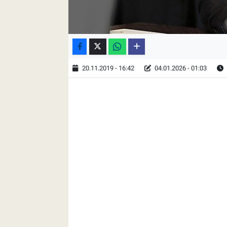
20.11.2019 - 16:42
04.01.2026 - 01:03