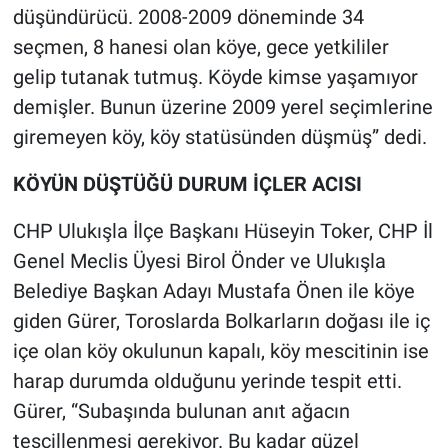
düşündürücü. 2008-2009 döneminde 34
seçmen, 8 hanesi olan köye, gece yetkililer
gelip tutanak tutmuş. Köyde kimse yaşamıyor
demişler. Bunun üzerine 2009 yerel seçimlerine
giremeyen köy, köy statüsünden düşmüş” dedi.
KÖYÜN DÜŞTÜĞÜ DURUM İÇLER ACISI
CHP Ulukışla İlçe Başkanı Hüseyin Toker, CHP İl
Genel Meclis Üyesi Birol Önder ve Ulukışla
Belediye Başkan Adayı Mustafa Önen ile köye
giden Gürer, Toroslarda Bolkarların doğası ile iç
içe olan köy okulunun kapalı, köy mescitinin ise
harap durumda olduğunu yerinde tespit etti.
Gürer, “Subaşında bulunan anıt ağacın
tescillenmesi gerekiyor. Bu kadar güzel