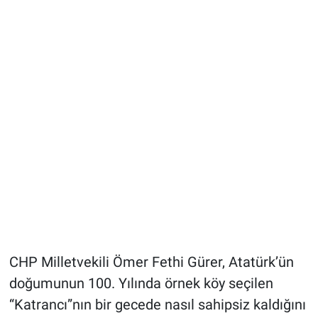
CHP Milletvekili Ömer Fethi Gürer, Atatürk’ün
doğumunun 100. Yılında örnek köy seçilen
“Katrancı”nın bir gecede nasıl sahipsiz kaldığını