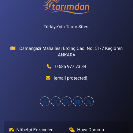
Türkiye'nin Tarım Sitesi
Osmangazi Mahallesi Erdinç Cad. No: 51/7 Keçiören
ANKARA
0 535 977 73 34
[email protected]
Nöbetçi Eczaneler
Hava Durumu