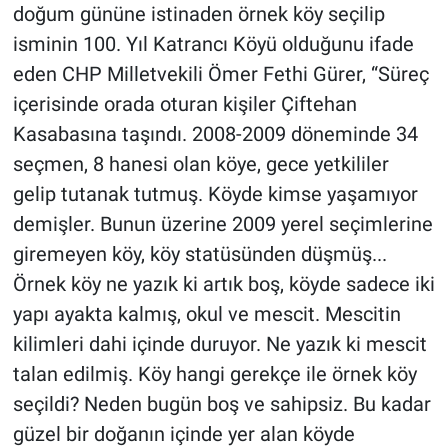
doğum gününe istinaden örnek köy seçilip
isminin 100. Yıl Katrancı Köyü olduğunu ifade
eden CHP Milletvekili Ömer Fethi Gürer, “Süreç
içerisinde orada oturan kişiler Çiftehan
Kasabasına taşındı. 2008-2009 döneminde 34
seçmen, 8 hanesi olan köye, gece yetkililer
gelip tutanak tutmuş. Köyde kimse yaşamıyor
demişler. Bunun üzerine 2009 yerel seçimlerine
giremeyen köy, köy statüsünden düşmüş...
Örnek köy ne yazık ki artık boş, köyde sadece iki
yapı ayakta kalmış, okul ve mescit. Mescitin
kilimleri dahi içinde duruyor. Ne yazık ki mescit
talan edilmiş. Köy hangi gerekçe ile örnek köy
seçildi? Neden bugün boş ve sahipsiz. Bu kadar
güzel bir doğanın içinde yer alan köyde