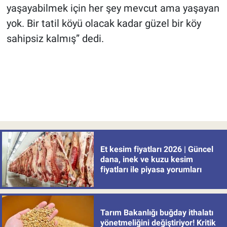
yaşayabilmek için her şey mevcut ama yaşayan
yok. Bir tatil köyü olacak kadar güzel bir köy
sahipsiz kalmış” dedi.
Et kesim fiyatları 2026 | Güncel
dana, inek ve kuzu kesim
fiyatları ile piyasa yorumları
Tarım Bakanlığı buğday ithalatı
yönetmeliğini değiştiriyor! Kritik