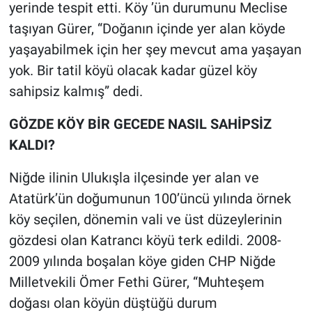
yerinde tespit etti. Köy ’ün durumunu Meclise
taşıyan Gürer, “Doğanın içinde yer alan köyde
yaşayabilmek için her şey mevcut ama yaşayan
yok. Bir tatil köyü olacak kadar güzel köy
sahipsiz kalmış” dedi.
GÖZDE KÖY BİR GECEDE NASIL SAHİPSİZ
KALDI?
Niğde ilinin Ulukışla ilçesinde yer alan ve
Atatürk’ün doğumunun 100’üncü yılında örnek
köy seçilen, dönemin vali ve üst düzeylerinin
gözdesi olan Katrancı köyü terk edildi. 2008-
2009 yılında boşalan köye giden CHP Niğde
Milletvekili Ömer Fethi Gürer, “Muhteşem
doğası olan köyün düştüğü durum