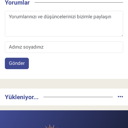
Yorumlar
Gönder
Yükleniyor...